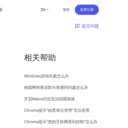
现
zh
登录
免费注册
提交问题
留学
华人
相关帮助
旅行
直播
Windows启动失败怎么办
办公
校园网和商业防火墙遇到问题怎么办
开启Malus仍旧无法回国加速
Chrome提示“由贵单位管理”无法使用
Chrome提示“您的互联网受到控制”怎么办