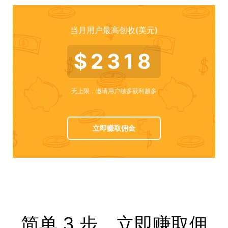
当月用户最高创收(美元)
$2318
无上限，邀请用户越多获利越多
立即赚取佣金
简单 3 步，立即赚取佣