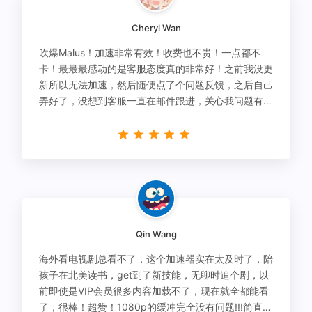
Cheryl Wan
吹爆Malus！加速非常有效！收费也不贵！一点都不
卡！最最最感动的是客服态度真的非常好！之前我没更
新所以无法加速，然后随便点了个问题反馈，之后自己
弄好了，没想到客服一直在邮件跟进，关心我问题有没
有解决！
Qin Wang
海外看电视剧总看不了，这个加速器实在太及时了，陪
孩子在北美读书，get到了新技能，无聊时追个剧，以
前即使是VIP会员很多内容加载不了，现在就全都能看
了，很棒！超赞！1080p的缓冲完全没有问题!!!简直救