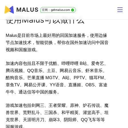
MALUS
官网：getmalus.com
使用Malus可以做什么
Malus是目前市场上最好用的回国加速服务，使用边缘
节点加速技术，智能切换，帮你在国外加速访问中国音
视频和国服游戏。
加速内容包括且不限于优酷、哔哩哔哩 B站、爱奇艺、
腾讯视频、QQ音乐、土豆、网易云音乐、虾米音乐、
酷狗音乐、芒果直播 MGTV、A站、PPTV、猫耳FM、
章鱼TV、网易公开课、YY语音、直播姬、OBS、富途
牛牛、通达信等中国的服务。
游戏加速包括剑网三、王者荣耀、原神、炉石传说、魔
兽世界、荒野乱斗、三国杀、和平精英、灌篮高手、坦
克世界、天涯明月刀、崩坏3、阴阳师、QQ飞车等等
国服游戏。