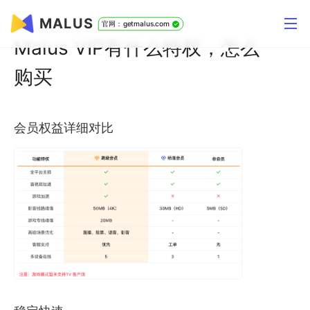
MALUS
官网：getmalus.com
Malus VIP有什么特权，怎么
购买
会员权益详细对比