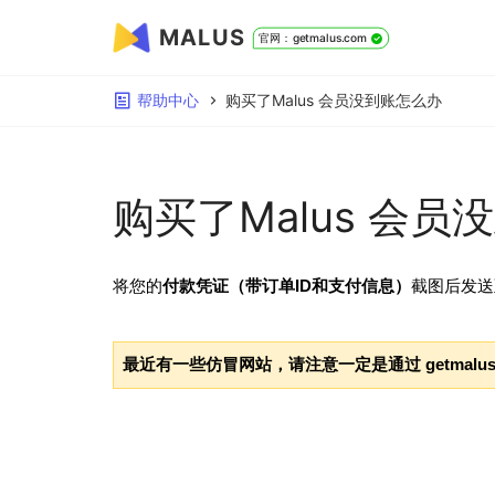
MALUS
官网：getmalus.com
帮助中心
购买了Malus 会员没到账怎么办
购买了Malus 会
将您的
付款凭证（带订单ID和支付信息）
截图后发送
最近有一些仿冒网站，请注意一定是通过 getmalus.