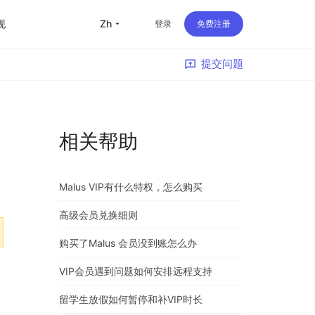
现
zh
登录
免费注册
提交问题
留学
华人
相关帮助
旅行
直播
Malus VIP有什么特权，怎么购买
办公
高级会员兑换细则
购买了Malus 会员没到账怎么办
VIP会员遇到问题如何安排远程支持
留学生放假如何暂停和补VIP时长