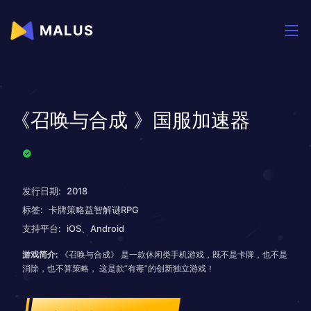
MALUS
《召唤与合成 》国服加速器
发行日期:
2018
标签:
卡牌策略益智解谜RPG
支持平台:
iOS、Android
游戏简介:
《召唤与合成》 是一款休闲类手机游戏，既不是卡牌，也不是
消除，也不算策略， 这是款“有毒”的创新独立游戏！