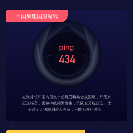
回国加速国服游戏
在海外想和国内朋友一起玩召唤与合成国服，却无奈
延迟很高，丢包掉线频繁发生，坑队友又坑自己，优
势甚至无法顺利进入游戏，只能无聊耗时间。