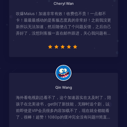
Cheryl Wan
吹爆Malus！加速非常有效！收费也不贵！一点都不
卡！最最最感动的是客服态度真的非常好！之前我没更
新所以无法加速，然后随便点了个问题反馈，之后自己
弄好了，没想到客服一直在邮件跟进，关心我问题有没
有解决！
Qin Wang
海外看电视剧总看不了，这个加速器实在太及时了，陪
孩子在北美读书，get到了新技能，无聊时追个剧，以
前即使是VIP会员很多内容加载不了，现在就全都能看
了，很棒！超赞！1080p的缓冲完全没有问题!!!简直救
星！