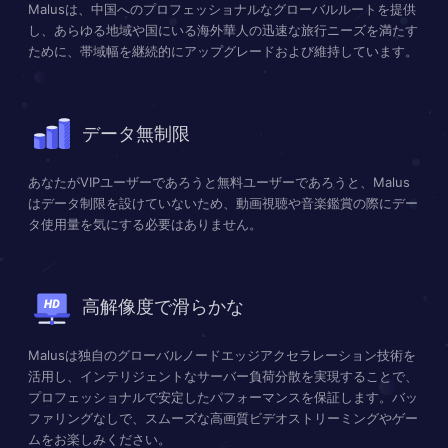
Malusは、中国へのプロフェッショナルなグローバルルートを提供
し、あらゆる地域や国にいる海外華人の迅速な旅行ニーズを満たす
ために、帯域幅を継続的にアップグレードおよび維持しています。
データ無制限
あなたがVIPユーザーであろうと無料ユーザーであろうと、Malus
はデータ制限を設けていないため、動画視聴や音楽鑑賞の際にデー
タ使用量を気にする必要はありません。
高解像度で滑らかな
Malusは独自のグローバルノードエッジアクセラレーション技術を
活用し、インテリジェントなサーバー負荷分散を実現することで、
プロフェッショナルで安定したパフォーマンスを保証します。バッ
ファリングなしで、スムーズな高画質ビデオストリーミングやゲー
ムをお楽しみください。