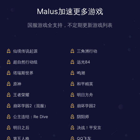
Malus加速更多游戏
国服游戏全支持，不定期更新游戏列表
仙境传说起源
三角洲行动
超自然行动组
远光84
塔瑞斯世界
鸣潮
原神
和平精英
王者荣耀
明日方舟
崩坏学园2（混服）
崩坏学园2
公主连结：Re Dive
阴阳师
明日之后
决战！平安京
第五人格
QQ飞车