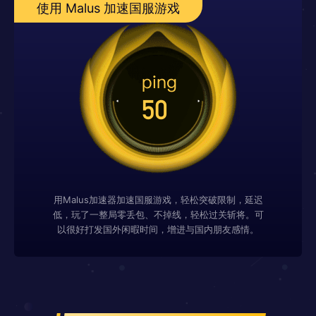
使用 Malus 加速国服游戏
用Malus加速器加速国服游戏，轻松突破限制，延迟
低，玩了一整局零丢包、不掉线，轻松过关斩将。可
以很好打发国外闲暇时间，增进与国内朋友感情。