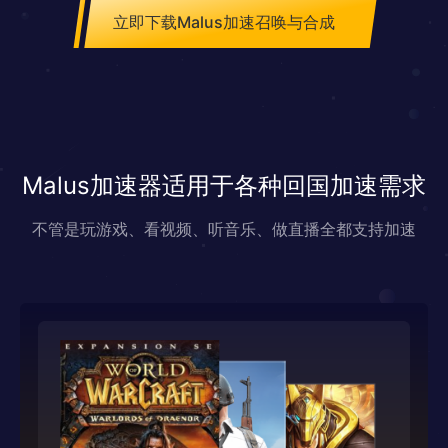
立即下载Malus加速召唤与合成
Malus加速器适用于各种回国加速需求
不管是玩游戏、看视频、听音乐、做直播全都支持加速