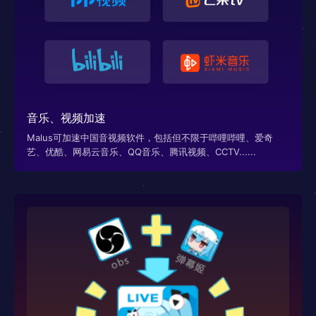
音乐、视频加速
Malus可加速中国音视频软件，包括但不限于哔哩哔哩、爱奇
艺、优酷、网易云音乐、QQ音乐、腾讯视频、CCTV......