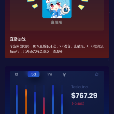
直播加速
专业回国线路，确保直播低延迟，YY语音、直播姬、OBS推流流
畅运行，此外还支持边游戏，边直播