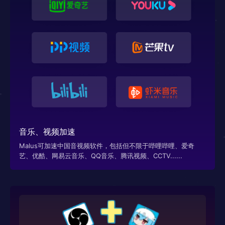
音乐、视频加速
Malus可加速中国音视频软件，包括但不限于哔哩哔哩、爱奇
艺、优酷、网易云音乐、QQ音乐、腾讯视频、CCTV......