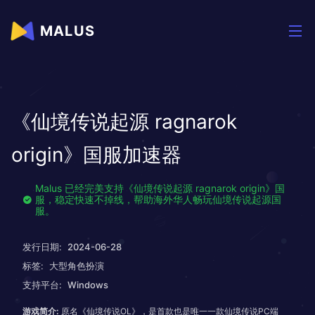
MALUS
《仙境传说起源 ragnarok
origin》国服加速器
Malus 已经完美支持《仙境传说起源 ragnarok origin》国
服，稳定快速不掉线，帮助海外华人畅玩仙境传说起源国
服。
发行日期:
2024-06-28
标签:
大型角色扮演
支持平台:
Windows
游戏简介:
原名《仙境传说OL》，是首款也是唯一一款仙境传说PC端