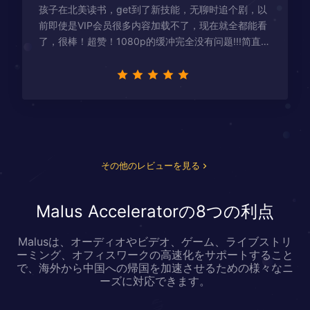
孩子在北美读书，get到了新技能，无聊时追个剧，以
前即使是VIP会员很多内容加载不了，现在就全都能看
了，很棒！超赞！1080p的缓冲完全没有问题!!!简直救
星！
その他のレビューを見る
Malus Acceleratorの8つの利点
Malusは、オーディオやビデオ、ゲーム、ライブストリ
ーミング、オフィスワークの高速化をサポートすること
で、海外から中国への帰国を加速させるための様々なニ
ーズに対応できます。