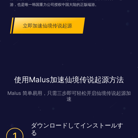
游，也是唯一韩国重力公司授权中国大陆的正版端游。
立即加速仙境传说起源
使用Malus加速仙境传说起源方法
Malus 简单易用，只需三步即可轻松开启仙境传说起源加
速
ダウンロードしてインストールす
る
1