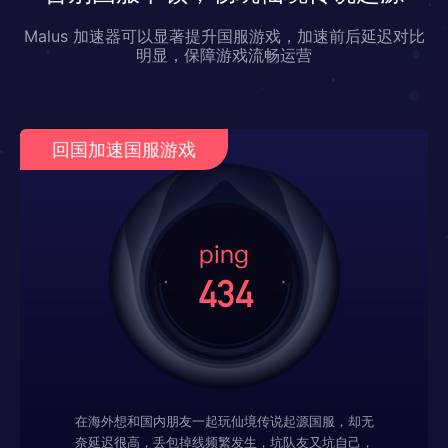
Malus 加速器可以显著提升国服游戏，加速前后延迟对比
明显，保障游戏流畅运营
回国加速国服游戏
在海外想和国内朋友一起玩仙境传说起源国服，却无
奈延迟很高，丢包掉线频繁发生，坑队友又坑自己，