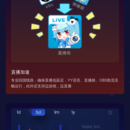
直播加速
专业回国线路，确保直播低延迟，YY语音、直播姬、OBS推流流
畅运行，此外还支持边游戏，边直播