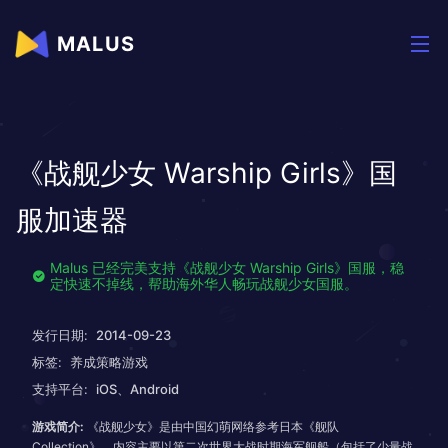
MALUS
《战舰少女 Warship Girls》国
服加速器
Malus 已经完美支持《战舰少女 Warship Girls》国服，稳
定快速不掉线，帮助海外华人畅玩战舰少女国服。
发行日期:
2014-09-23
标签:
养成策略游戏
支持平台:
iOS、Android
游戏简介:
《战舰少女》是由中国幻萌网络参考日本《舰队
Collection》，内容主要以第二次世界大战时期海军舰船（包括了少量战