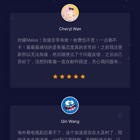
Cheryl Wan
吹爆Malus！加速非常有效！收费也不贵！一点都不
卡！最最最感动的是客服态度真的非常好！之前我没更
新所以无法加速，然后随便点了个问题反馈，之后自己
弄好了，没想到客服一直在邮件跟进，关心我问题有没
有解决！
Qin Wang
海外看电视剧总看不了，这个加速器实在太及时了，陪
孩子在北美读书，get到了新技能，无聊时追个剧，以