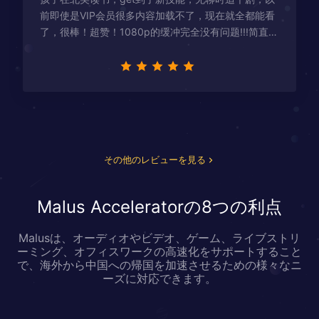
前即使是VIP会员很多内容加载不了，现在就全都能看
了，很棒！超赞！1080p的缓冲完全没有问题!!!简直救
星！
その他のレビューを見る
Malus Acceleratorの8つの利点
Malusは、オーディオやビデオ、ゲーム、ライブストリ
ーミング、オフィスワークの高速化をサポートすること
で、海外から中国への帰国を加速させるための様々なニ
ーズに対応できます。