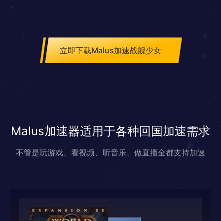
立即下载Malus加速战舰少女
Malus加速器适用于各种回国加速需求
不管是玩游戏、看视频、听音乐、做直播全都支持加速