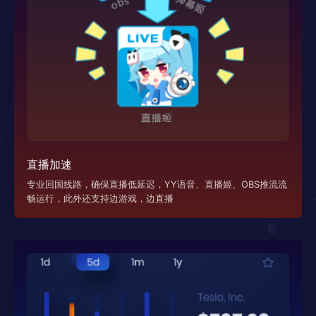
直播加速
专业回国线路，确保直播低延迟，YY语音、直播姬、OBS推流流
畅运行，此外还支持边游戏，边直播