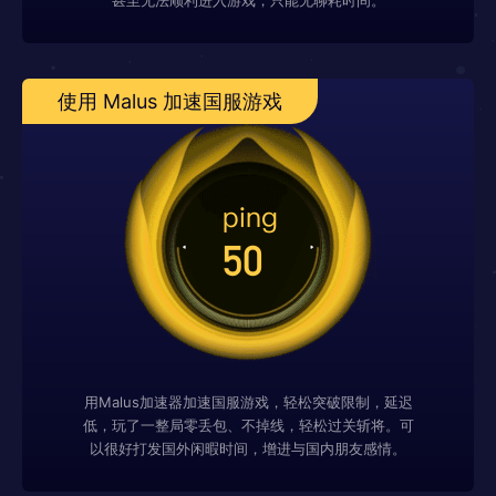
甚至无法顺利进入游戏，只能无聊耗时间。
使用 Malus 加速国服游戏
用Malus加速器加速国服游戏，轻松突破限制，延迟
低，玩了一整局零丢包、不掉线，轻松过关斩将。可
以很好打发国外闲暇时间，增进与国内朋友感情。