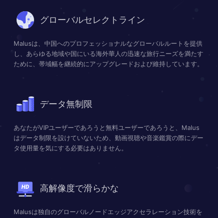
グローバルセレクトライン
Malusは、中国へのプロフェッショナルなグローバルルートを提供
し、あらゆる地域や国にいる海外華人の迅速な旅行ニーズを満たす
ために、帯域幅を継続的にアップグレードおよび維持しています。
データ無制限
あなたがVIPユーザーであろうと無料ユーザーであろうと、Malus
はデータ制限を設けていないため、動画視聴や音楽鑑賞の際にデー
タ使用量を気にする必要はありません。
高解像度で滑らかな
Malusは独自のグローバルノードエッジアクセラレーション技術を