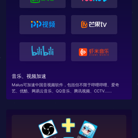
音乐、视频加速
Malus可加速中国音视频软件，包括但不限于哔哩哔哩、爱奇
艺、优酷、网易云音乐、QQ音乐、腾讯视频、CCTV......