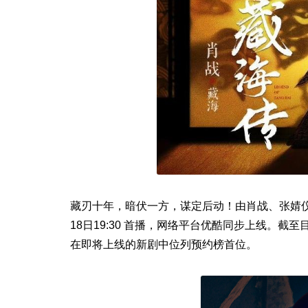
藏刃十年，暗伏一方，谋定后动！由肖战、张婧仪
18日19:30 首播，网络平台优酷同步上线。截
在即将上线的新剧中位列预约榜首位。