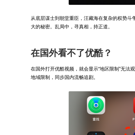
从底层谋士到朝堂重臣，汪藏海在复杂的权势斗
大的秘密。乱局中，寻真相，持正道。
在国外看不了优酷？
在国外打开优酷视频，就会显示“地区限制”无法观
地域限制，同步国内流畅追剧。