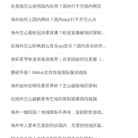
在美国怎么使用国内应用？国外打不开国内网页
海外如何上国内网站？国内app打不开怎么办
海外怎么看欧冠决赛直播？欧冠直播被地区限制？在国外怎么看国内视频
在海外怎么听网易云音乐qq音乐？国内音乐软件有版权限制解决方法
崩坏星穹铁道加速器推荐｜在英国如何玩美服《崩坏：星穹铁道》
重磅升级！Malus支持加速国际服游戏啦
海外如何在咪咕看世界杯？怎么破除地区限制
在国外怎么破解爱奇艺地区限制观看国内视频
海外一键回国！地域限制不再有，追剧听歌游戏全都行
海外华人爱奇艺煲剧同步国内，无需担忧地区版权限制