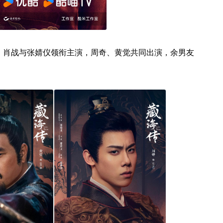
，肖战与张婧仪领衔主演，周奇、黄觉共同出演，余男友