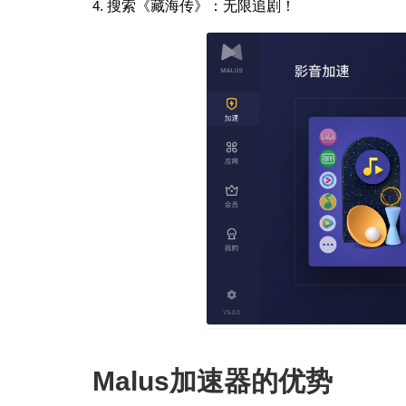
搜索《藏海传》
：无限追剧！
Malus加速器的优势