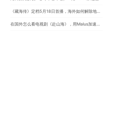
《藏海传》定档5月18日首播，海外如何解除地区限制追剧
在国外怎么看电视剧《赴山海》，用Malus加速器一键解锁地区限制