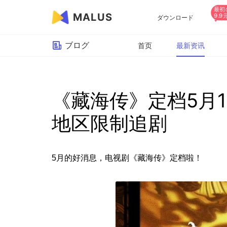
最初
MALUS
9.9
ダウンロード
ブログ
首页
最新资讯
《藏海传》定档5月
地区限制追剧
5月的好消息，电视剧《藏海传》定档啦！