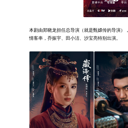
本剧由郑晓龙担任总导演（就是甄嬛传的导演）
情客串，乔振宇、田小洁、沙宝亮特别出演。