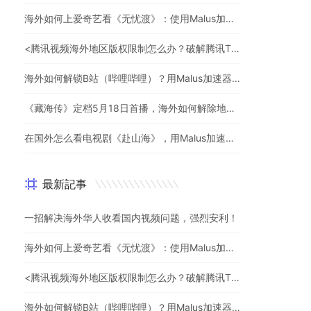
海外如何上爱奇艺看《无忧渡》：使用Malus加速器一键解除地域限制
<腾讯视频海外地区版权限制怎么办？破解腾讯TV地域限制的办法>
海外如何解锁B站（哔哩哔哩）？用Malus加速器解除地域限制，一键流畅追番
《藏海传》定档5月18日首播，海外如何解除地区限制追剧
在国外怎么看电视剧《赴山海》，用Malus加速器一键解锁地区限制
最新記事
一招解决海外华人收看国内视频问题，强烈安利！
海外如何上爱奇艺看《无忧渡》：使用Malus加速器一键解除地域限制
<腾讯视频海外地区版权限制怎么办？破解腾讯TV地域限制的办法>
海外如何解锁B站（哔哩哔哩）？用Malus加速器解除地域限制，一键流畅追番