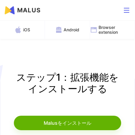
MALUS
Browser
iOS
Android
extension
ステップ1：拡張機能を
インストールする
Malusをインストール