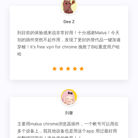
Dee Z
到目前的体验感来说非常好用！十分感谢Malus！今天
别的插件突然不起作用，发现了更好的替代品一键加速
穿梭！it's free vpn for chrome 挽救了B站重度用户哈
哈
刘馨
主要用malus chrome浏览器插件，一个帐号可以用在
多个设备上，我其他设备也是用这个app 用过最好用
的翻墙回国内！海外党的救星！！