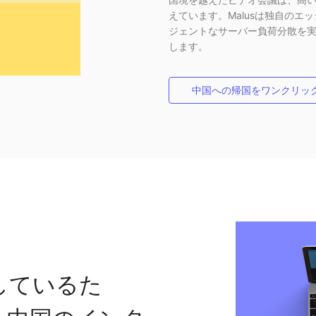
えています。Malusは独自の
ジェントなサーバー負荷分散を
します。
中国への帰国をワンクリッ
しているた