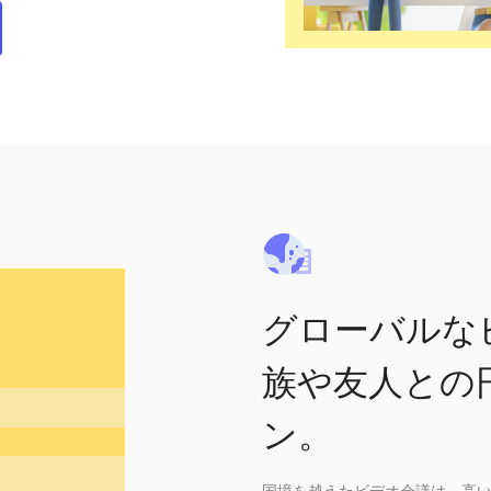
グローバルな
族や友人との
ン。
国境を越えたビデオ会議は、高