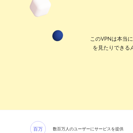
このVPNは本当
を見たりできる
百万
数百万人のユーザーにサービスを提供