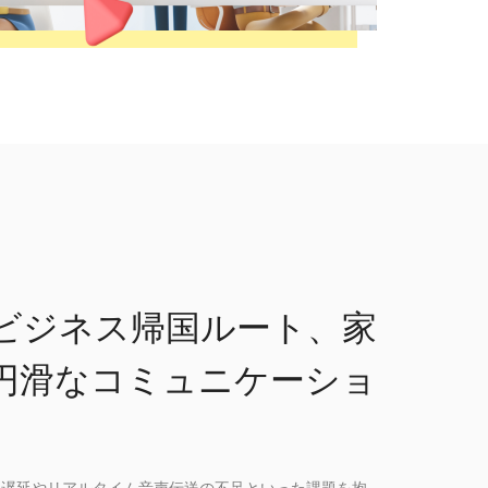
ビジネス帰国ルート、家
円滑なコミュニケーショ
い遅延やリアルタイム音声伝送の不足といった課題を抱