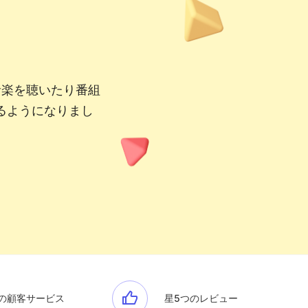
音楽を聴いたり番組
るようになりまし
の顧客サービス
星5つのレビュー