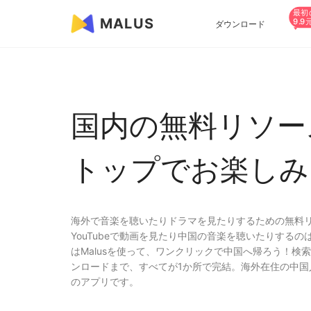
最初
MALUS
9.9
ダウンロード
国内の無料リソー
トップでお楽しみ
海外で音楽を聴いたりドラマを見たりするための無料
YouTubeで動画を見たり中国の音楽を聴いたりする
はMalusを使って、ワンクリックで中国へ帰ろう！検
ンロードまで、すべてが1か所で完結。海外在住の中国
のアプリです。