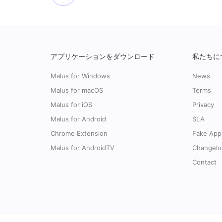
アプリケーションをダウンロード
私たちに
Malus for Windows
News
Malus for macOS
Terms
Malus for iOS
Privacy
Malus for Android
SLA
Chrome Extension
Fake App
Malus for AndroidTV
Changelo
Contact