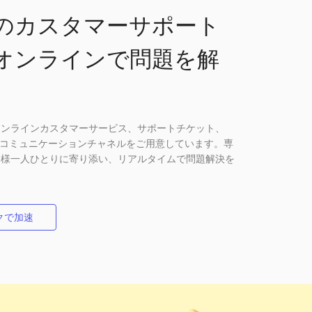
のカスタマーサポート
オンラインで問題を解
オンラインカスタマーサービス、サポートチケット、
ど、複数のコミュニケーションチャネルをご用意しています。専
客様一人ひとりに寄り添い、リアルタイムで問題解決を
クで加速