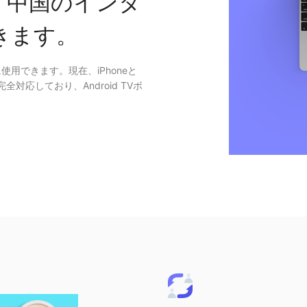
く中国のインタ
きます。
使用できます。現在、iPhoneと
に完全対応しており、Android TVボ