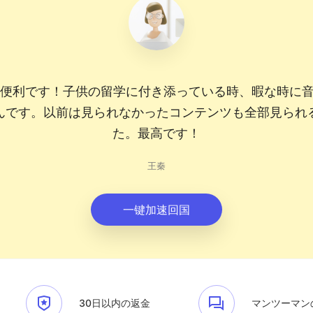
に便利です！子供の留学に付き添っている時、暇な時に
んです。以前は見られなかったコンテンツも全部見られ
た。最高です！
王秦
一键加速回国
30日以内の返金
マンツーマン