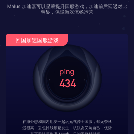
Malus 加速器可以显著提升国服游戏，加速前后延迟对比
明显，保障游戏流畅运营
回国加速国服游戏
在海外想和国内朋友一起玩元气骑士国服，却无奈延
迟很高，丢包掉线频繁发生，坑队友又坑自己，优势