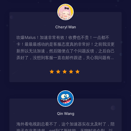
Cheryl Wan
吹爆Malus！加速非常有效！收费也不贵！一点都不
卡！最最最感动的是客服态度真的非常好！之前我没更
新所以无法加速，然后随便点了个问题反馈，之后自己
弄好了，没想到客服一直在邮件跟进，关心我问题有没
有解决！
Qin Wang
海外看电视剧总看不了，这个加速器实在太及时了，陪
孩子在北美读书，get到了新技能，无聊时追个剧，以