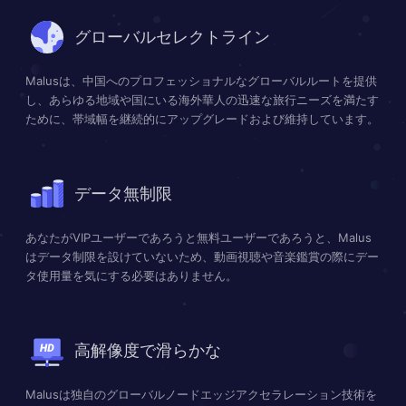
グローバルセレクトライン
Malusは、中国へのプロフェッショナルなグローバルルートを提供
し、あらゆる地域や国にいる海外華人の迅速な旅行ニーズを満たす
ために、帯域幅を継続的にアップグレードおよび維持しています。
データ無制限
あなたがVIPユーザーであろうと無料ユーザーであろうと、Malus
はデータ制限を設けていないため、動画視聴や音楽鑑賞の際にデー
タ使用量を気にする必要はありません。
高解像度で滑らかな
Malusは独自のグローバルノードエッジアクセラレーション技術を