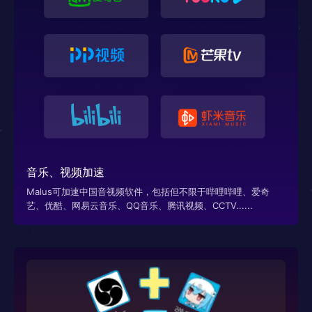
音乐、视频加速
Malus可加速中国音视频软件，包括但不限于哔哩哔哩、爱奇
艺、优酷、网易云音乐、QQ音乐、腾讯视频、CCTV......