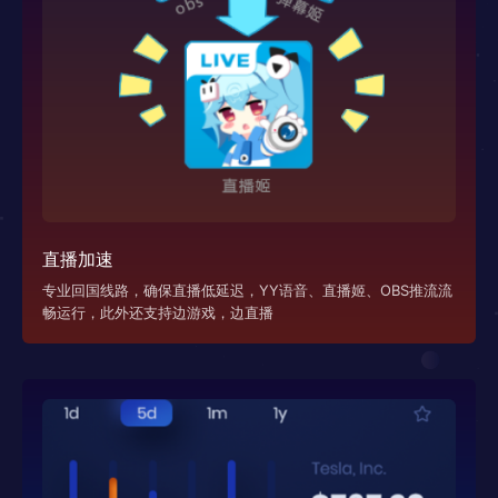
直播加速
专业回国线路，确保直播低延迟，YY语音、直播姬、OBS推流流
畅运行，此外还支持边游戏，边直播