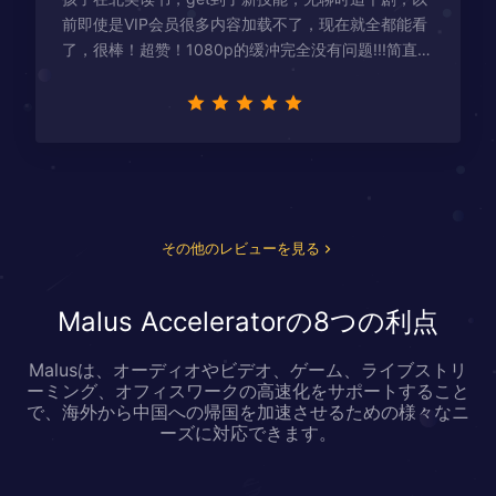
前即使是VIP会员很多内容加载不了，现在就全都能看
了，很棒！超赞！1080p的缓冲完全没有问题!!!简直救
星！
その他のレビューを見る
Malus Acceleratorの8つの利点
Malusは、オーディオやビデオ、ゲーム、ライブストリ
ーミング、オフィスワークの高速化をサポートすること
で、海外から中国への帰国を加速させるための様々なニ
ーズに対応できます。