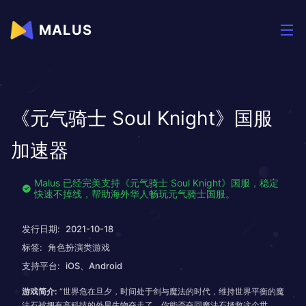
MALUS
《元气骑士 Soul Knight》国服
加速器
Malus 已经完美支持《元气骑士 Soul Knight》国服，稳定
快速不掉线，帮助海外华人畅玩元气骑士国服。
发行日期:
2021-10-18
标签:
角色扮演类游戏
支持平台:
iOS、Android
游戏简介:
“世界危在旦夕，时间处于剑与魔法的时代，维持世界平衡的魔
法石被拥有高科技的外星生物夺走了，你能否夺回魔法石拯救这个世