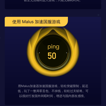
甚至无法顺利进入游戏，只能无聊耗时间。
使用 Malus 加速国服游戏
用Malus加速器加速国服游戏，轻松突破限制，延迟
低，玩了一整局零丢包、不掉线，轻松过关斩将。可
以很好打发国外闲暇时间，增进与国内朋友感情。