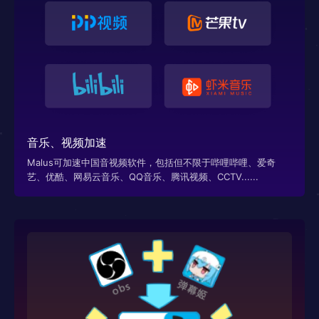
音乐、视频加速
Malus可加速中国音视频软件，包括但不限于哔哩哔哩、爱奇
艺、优酷、网易云音乐、QQ音乐、腾讯视频、CCTV......