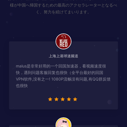
様が中国へ帰国するための最高のアクセラレーターとなるべ
く、努力を続けてまいります。
上海上港球迷频道
malus是非常好用的一个回国加速器，看视频速度很
快，遇到问题客服回复也很快（全平台最好的回国
VPN软件,没有之一! 1080P流畅没有问题,有QQ群反馈
也很快