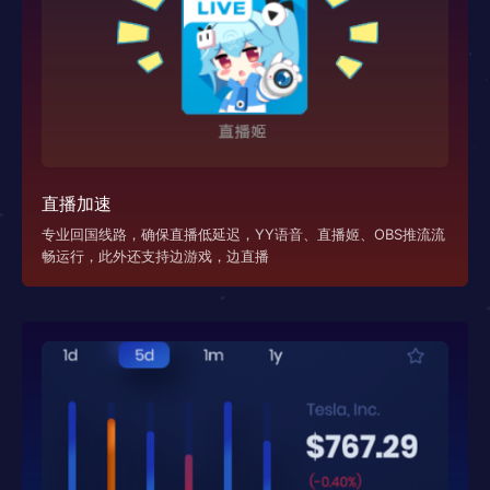
直播加速
专业回国线路，确保直播低延迟，YY语音、直播姬、OBS推流流
畅运行，此外还支持边游戏，边直播