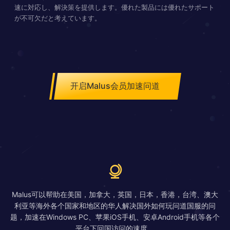
速に対応し、解決策を提供します。優れた製品には優れたサポート
が不可欠だと考えています。
开启Malus会员加速问道
Malus可以帮助在美国，加拿大，英国，日本，香港，台湾、澳大
利亚等海外各个国家和地区的华人解决国外如何玩问道国服的问
题，加速在Windows PC、苹果iOS手机、安卓Android手机等各个
平台下回国访问的速度。