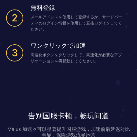
無料登録
2
メールアドレスを使用して登録するか、サードパー
ティのログイン情報を使用して直接ログインしてく
ださい。
ワンクリックで加速
3
高速化ボタンをクリックして、高速化が必要なアプ
リケーションを再起動してください。
告别国服卡顿，畅玩问道
Malus 加速器可以显著提升国服游戏，加速前后延迟对比
明显，保障游戏流畅运营