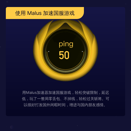
使用 Malus 加速国服游戏
用Malus加速器加速国服游戏，轻松突破限制，延迟
低，玩了一整局零丢包、不掉线，轻松过关斩将。可
以很好打发国外闲暇时间，增进与国内朋友感情。