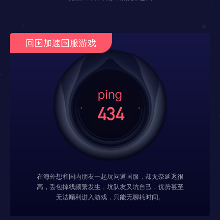
回国加速国服游戏
在海外想和国内朋友一起玩问道国服，却无奈延迟很
高，丢包掉线频繁发生，坑队友又坑自己，优势甚至
无法顺利进入游戏，只能无聊耗时间。