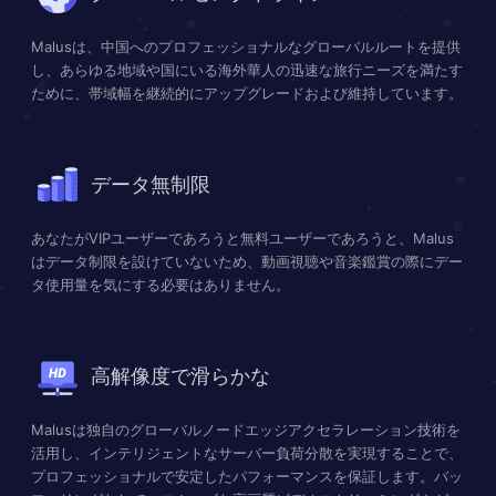
Malusは、中国へのプロフェッショナルなグローバルルートを提供
し、あらゆる地域や国にいる海外華人の迅速な旅行ニーズを満たす
ために、帯域幅を継続的にアップグレードおよび維持しています。
データ無制限
あなたがVIPユーザーであろうと無料ユーザーであろうと、Malus
はデータ制限を設けていないため、動画視聴や音楽鑑賞の際にデー
タ使用量を気にする必要はありません。
高解像度で滑らかな
Malusは独自のグローバルノードエッジアクセラレーション技術を
活用し、インテリジェントなサーバー負荷分散を実現することで、
プロフェッショナルで安定したパフォーマンスを保証します。バッ