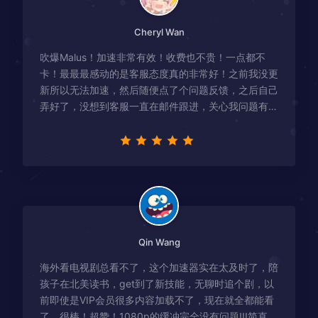
Cheryl Wan
吹爆Malus！加速非常有效！收费也不贵！一点都不
卡！最最最感动的是客服态度真的非常好！之前我没更
新所以无法加速，然后随便点了个问题反馈，之后自己
弄好了，没想到客服一直在邮件跟进，关心我问题有没
有解决！
Qin Wang
海外看电视剧总看不了，这个加速器实在太及时了，陪
孩子在北美读书，get到了新技能，无聊时追个剧，以
前即使是VIP会员很多内容加载不了，现在就全都能看
了，很棒！超赞！1080p的缓冲完全没有问题!!!简直救