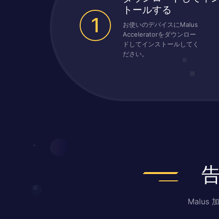
トールする
1
お使いのデバイスにMalus
Acceleratorをダウンロー
ドしてインストールしてく
ださい。
Malu