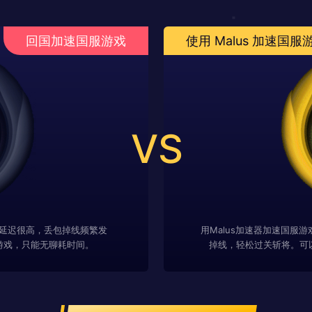
回国加速国服游戏
使用 Malus 加速国服
VS
延迟很高，丢包掉线频繁发
用Malus加速器加速国服
游戏，只能无聊耗时间。
掉线，轻松过关斩将。可