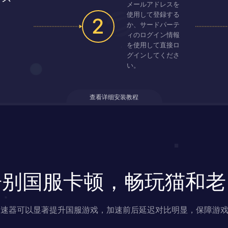
メールアドレスを
使用して登録する
2
か、サードパーテ
ィのログイン情報
を使用して直接ロ
グインしてくださ
い。
查看详细安装教程
告别国服卡顿，畅玩猫和老
s 加速器可以显著提升国服游戏，加速前后延迟对比明显，保障游