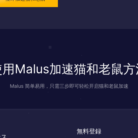
使用Malus加速猫和老鼠方
Malus 简单易用，只需三步即可轻松开启猫和老鼠加速
無料登録
ンス