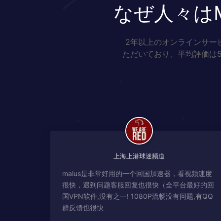
なぜ人々は
2年以上のオンラインサー
ただいており、平均評価は
上海上港球迷频道
malus是非常好用的一个回国加速器，看视频速度
很快，遇到问题客服回复也很快（全平台最好的回
国VPN软件,没有之一! 1080P流畅没有问题,有QQ
群反馈也很快