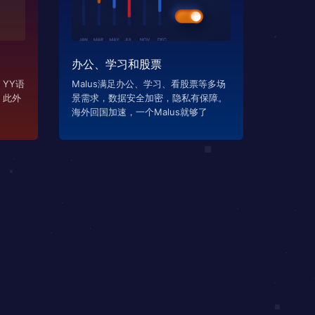
办公、学习和股票
YY语
Malus满足办公、学习、看股票等多场
，此外
景需求，数据安全加密，隐私有保障。
海外回国加速，一个Malus就够了