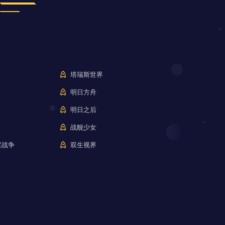
塔瑞斯世界
明日方舟
明日之后
战舰少女
室战争
双生视界