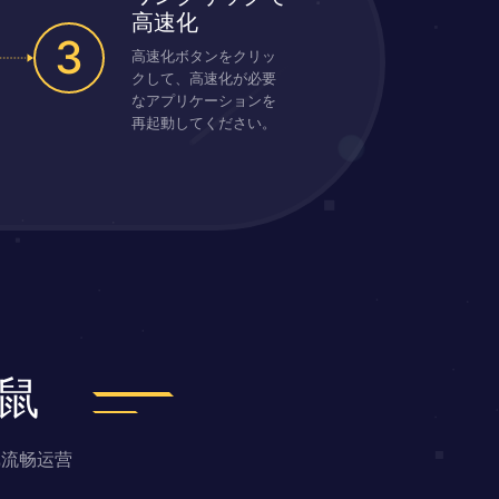
高速化
3
高速化ボタンをクリッ
クして、高速化が必要
なアプリケーションを
再起動してください。
鼠
戏流畅运营