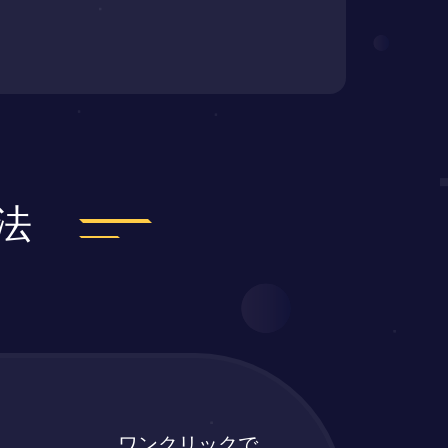
法
ワンクリックで