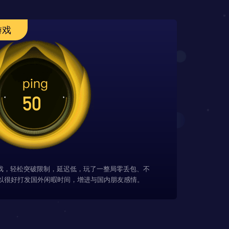
游戏
游戏，轻松突破限制，延迟低，玩了一整局零丢包、不
以很好打发国外闲暇时间，增进与国内朋友感情。