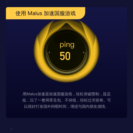
使用 Malus 加速国服游戏
用Malus加速器加速国服游戏，轻松突破限制，延迟
低，玩了一整局零丢包、不掉线，轻松过关斩将。可
以很好打发国外闲暇时间，增进与国内朋友感情。