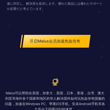
速に対応し、解決策を提供します。優れた製品には優れたサポート
が必要だと考えています。
开启Malus会员加速热血传奇
Malus可以帮助在美国，加拿大，英国，日本，香港，台湾、澳大
利亚等海外各个国家和地区的华人解决国外如何玩热血传奇国服的
问题，加速在Windows PC、苹果iOS手机、安卓Android手机等各
个平台下回国访问的速度。