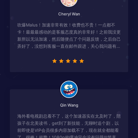
Cheryl Wan
吹爆Malus！加速非常有效！收费也不贵！一点都不
卡！最最最感动的是客服态度真的非常好！之前我没更
新所以无法加速，然后随便点了个问题反馈，之后自己
弄好了，没想到客服一直在邮件跟进，关心我问题有没
有解决！
Qin Wang
海外看电视剧总看不了，这个加速器实在太及时了，陪
孩子在北美读书，get到了新技能，无聊时追个剧，以
前即使是VIP会员很多内容加载不了，现在就全都能看
了，很棒！超赞！1080p的缓冲完全没有问题!!!简直救