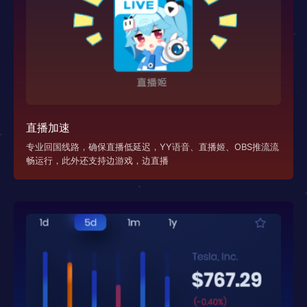
直播加速
专业回国线路，确保直播低延迟，YY语音、直播姬、OBS推流流
畅运行，此外还支持边游戏，边直播