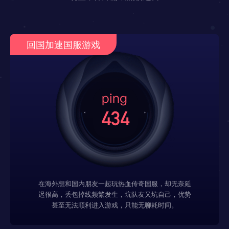
回国加速国服游戏
在海外想和国内朋友一起玩热血传奇国服，却无奈延
迟很高，丢包掉线频繁发生，坑队友又坑自己，优势
甚至无法顺利进入游戏，只能无聊耗时间。