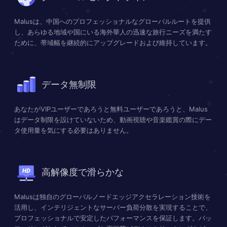
Malusは、中国へのプロフェッショナルなグローバルルートを提供
し、あらゆる地域や国にいる海外華人の迅速な旅行ニーズを満たす
ために、帯域幅を継続的にアップグレードおよび維持しています。
データ無制限
あなたがVIPユーザーであろうと無料ユーザーであろうと、Malus
はデータ制限を設けていないため、動画視聴や音楽鑑賞の際にデー
タ使用量を気にする必要はありません。
高解像度で滑らかな
Malusは独自のグローバルノードエッジアクセラレーション技術を
活用し、インテリジェントなサーバー負荷分散を実現することで、
プロフェッショナルで安定したパフォーマンスを保証します。バッ