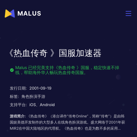
MALUS
《热血传奇 》国服加速器
Malus 已经完美支持《热血传奇 》国服，稳定快速不掉
线，帮助海外华人畅玩热血传奇国服。
发行日期:
2001-09-19
标签:
角色扮演手游
支持平台:
iOS、Android
游戏简介:
《热血传奇》（港台译作“传奇Online”，简称“传奇”）是由韩
国娱美德开发制作的大型多人在线角色扮演游戏。盛大网络于2001年获
MIR2在中国大陆地区的代理权。《热血传奇》也是为数不多的采用
Delphi编写的商业网络游戏。这个游戏是以人为主的，玩家在游戏中玩家