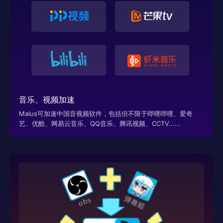
音乐、视频加速
Malus可加速中国音视频软件，包括但不限于哔哩哔哩、爱奇
艺、优酷、网易云音乐、QQ音乐、腾讯视频、CCTV......