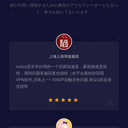
様が中国へ帰国するための最高のアクセラレーターとなるべ
く、努力を続けてまいります。
上海上港球迷频道
malus是非常好用的一个回国加速器，看视频速度很
快，遇到问题客服回复也很快（全平台最好的回国
VPN软件,没有之一! 1080P流畅没有问题,有QQ群反馈
也很快