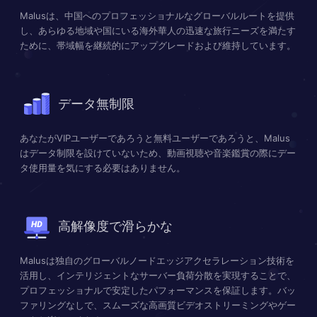
Malusは、中国へのプロフェッショナルなグローバルルートを提供
し、あらゆる地域や国にいる海外華人の迅速な旅行ニーズを満たす
ために、帯域幅を継続的にアップグレードおよび維持しています。
データ無制限
あなたがVIPユーザーであろうと無料ユーザーであろうと、Malus
はデータ制限を設けていないため、動画視聴や音楽鑑賞の際にデー
タ使用量を気にする必要はありません。
高解像度で滑らかな
Malusは独自のグローバルノードエッジアクセラレーション技術を
活用し、インテリジェントなサーバー負荷分散を実現することで、
プロフェッショナルで安定したパフォーマンスを保証します。バッ
ファリングなしで、スムーズな高画質ビデオストリーミングやゲー