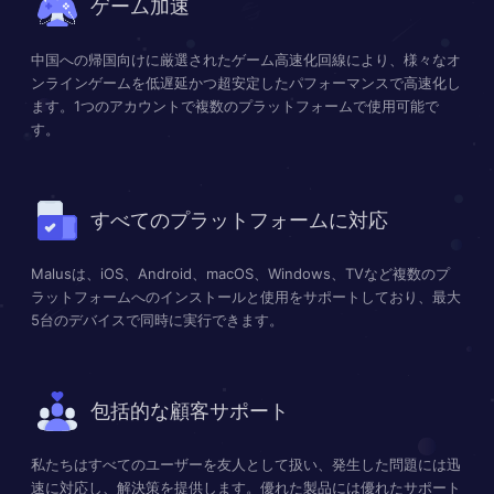
ゲーム加速
中国への帰国向けに厳選されたゲーム高速化回線により、様々なオ
ンラインゲームを低遅延かつ超安定したパフォーマンスで高速化し
ます。1つのアカウントで複数のプラットフォームで使用可能で
す。
すべてのプラットフォームに対応
Malusは、iOS、Android、macOS、Windows、TVなど複数のプ
ラットフォームへのインストールと使用をサポートしており、最大
5台のデバイスで同時に実行できます。
包括的な顧客サポート
私たちはすべてのユーザーを友人として扱い、発生した問題には迅
速に対応し、解決策を提供します。優れた製品には優れたサポート