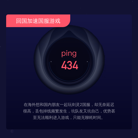
回国加速国服游戏
在海外想和国内朋友一起玩剑灵2国服，却无奈延迟
很高，丢包掉线频繁发生，坑队友又坑自己，优势甚
至无法顺利进入游戏，只能无聊耗时间。