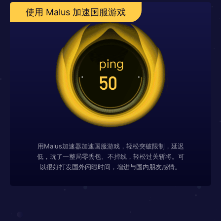
使用 Malus 加速国服游戏
用Malus加速器加速国服游戏，轻松突破限制，延迟
低，玩了一整局零丢包、不掉线，轻松过关斩将。可
以很好打发国外闲暇时间，增进与国内朋友感情。