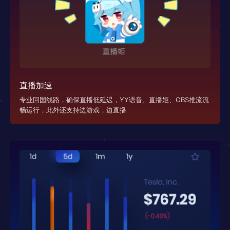
直播加速
专业回国线路，确保直播低延迟，YY语音、直播姬、OBS推流流
畅运行，此外还支持边游戏，边直播