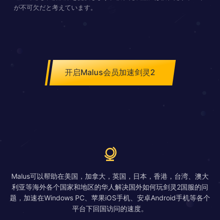
が不可欠だと考えています。
开启Malus会员加速剑灵2
Malus可以帮助在美国，加拿大，英国，日本，香港，台湾、澳大
利亚等海外各个国家和地区的华人解决国外如何玩剑灵2国服的问
题，加速在Windows PC、苹果iOS手机、安卓Android手机等各个
平台下回国访问的速度。