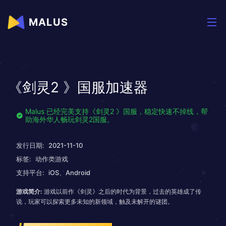
MALUS
《剑灵2 》国服加速器
Malus 已经完美支持《剑灵2 》国服，稳定快速不掉线，帮
助海外华人畅玩剑灵2国服。
发行日期:
2021-11-10
标签:
动作类游戏
支持平台:
iOS、Android
游戏简介:
游戏以前作《剑灵》之后的时代为背景，过去的英雄成了传
说，玩家可以探索更多未知的新领域，触及未解开的谜团。