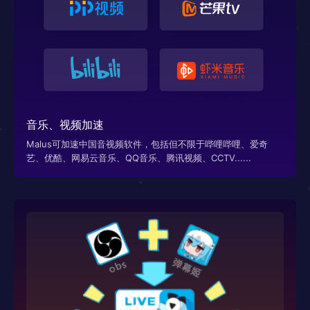
音乐、视频加速
Malus可加速中国音视频软件，包括但不限于哔哩哔哩、爱奇
艺、优酷、网易云音乐、QQ音乐、腾讯视频、CCTV......