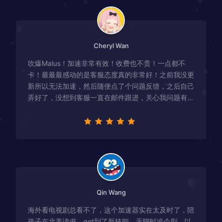
Cheryl Wan
吹爆Malus！加速非常有效！收费也不贵！一点都不
卡！最最最感动的是客服态度真的非常好！之前我没更
新所以无法加速，然后随便点了个问题反馈，之后自己
弄好了，没想到客服一直在邮件跟进，关心我问题有没
有解决！
Qin Wang
海外看电视剧总看不了，这个加速器实在太及时了，陪
孩子在北美读书，get到了新技能，无聊时追个剧，以