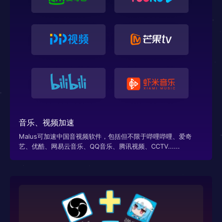
音乐、视频加速
Malus可加速中国音视频软件，包括但不限于哔哩哔哩、爱奇
艺、优酷、网易云音乐、QQ音乐、腾讯视频、CCTV......