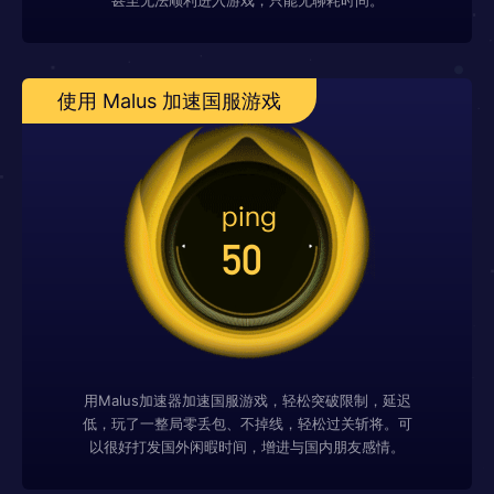
甚至无法顺利进入游戏，只能无聊耗时间。
使用 Malus 加速国服游戏
用Malus加速器加速国服游戏，轻松突破限制，延迟
低，玩了一整局零丢包、不掉线，轻松过关斩将。可
以很好打发国外闲暇时间，增进与国内朋友感情。