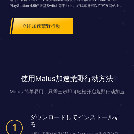
PlayStation 4和任天堂Switch等平台上。游戏本身可以在官方网站上以
及Google Play和苹果App Store等应用程序在线发布平台上免费下载，
但在游戏中可以通过充值来购买时装等付费内容。
立即加速荒野行动
使用Malus加速荒野行动方法
Malus 简单易用，只需三步即可轻松开启荒野行动加速
ダウンロードしてインストールす
る
1
お使いのデバイスにMalus Acceleratorをダウンロ