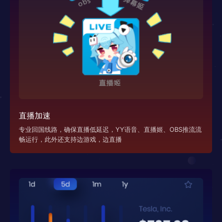
直播加速
专业回国线路，确保直播低延迟，YY语音、直播姬、OBS推流流
畅运行，此外还支持边游戏，边直播