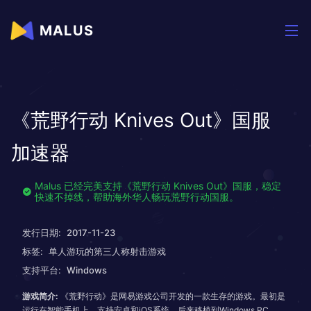
MALUS
《荒野行动 Knives Out》国服
加速器
Malus 已经完美支持《荒野行动 Knives Out》国服，稳定
快速不掉线，帮助海外华人畅玩荒野行动国服。
发行日期:
2017-11-23
标签:
单人游玩的第三人称射击游戏
支持平台:
Windows
游戏简介:
《荒野行动》是网易游戏公司开发的一款生存的游戏。最初是
运行在智能手机上，支持安卓和iOS系统，后来移植到Windows PC、