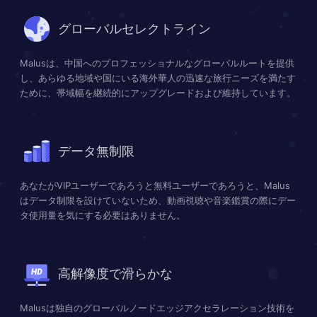
グローバルセレクトライン
Malusは、中国へのプロフェッショナルなグローバルルートを提供
し、あらゆる地域や国にいる海外華人の迅速な旅行ニーズを満たす
ために、帯域幅を継続的にアップグレードおよび維持しています。
データ無制限
あなたがVIPユーザーであろうと無料ユーザーであろうと、Malus
はデータ制限を設けていないため、動画視聴や音楽鑑賞の際にデー
タ使用量を気にする必要はありません。
高解像度で滑らかな
Malusは独自のグローバルノードエッジアクセラレーション技術を