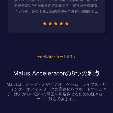
前即使是VIP会员很多内容加载不了，现在就全都能看
了，很棒！超赞！1080p的缓冲完全没有问题!!!简直救
星！
その他のレビューを見る
Malus Acceleratorの8つの利点
Malusは、オーディオやビデオ、ゲーム、ライブストリ
ーミング、オフィスワークの高速化をサポートすること
で、海外から中国への帰国を加速させるための様々なニ
ーズに対応できます。