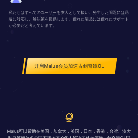
私たちはすべてのユーザーを友人として扱い、発生した問題には迅
速に対応し、解決策を提供します。優れた製品には優れたサポート
が必要だと考えています。
开启Malus会员加速古剑奇谭OL
Malus可以帮助在美国，加拿大，英国，日本，香港，台湾、澳大
利亚等海外各个国家和地区的华人解决国外如何玩古剑奇谭OL国