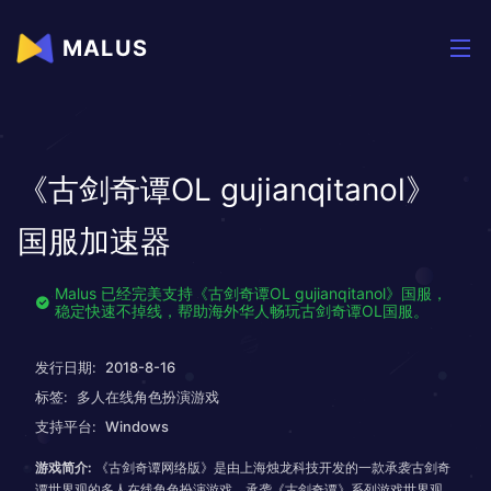
MALUS
《古剑奇谭OL gujianqitanol》
国服加速器
Malus 已经完美支持《古剑奇谭OL gujianqitanol》国服，
稳定快速不掉线，帮助海外华人畅玩古剑奇谭OL国服。
发行日期:
2018-8-16
标签:
多人在线角色扮演游戏
支持平台:
Windows
游戏简介:
《古剑奇谭网络版》是由上海烛龙科技开发的一款承袭古剑奇
谭世界观的多人在线角色扮演游戏。承袭《古剑奇谭》系列游戏世界观，