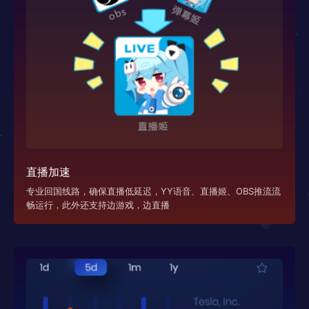
直播加速
专业回国线路，确保直播低延迟，YY语音、直播姬、OBS推流流
畅运行，此外还支持边游戏，边直播