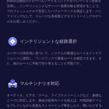
Malusは独自のグローバルノードエッジアクセラレーション技術を
活用し、インテリジェントなサーバー負荷分散を実現することで、
プロフェッショナルで安定したパフォーマンスを保証します。バッ
ファリングなしで、スムーズな高画質ビデオストリーミングやゲー
ムをお楽しみください。
インテリジェントな経路選択
ユーザーの現在地に基づいて、システムが最適なルートをインテリ
ジェントに識別し、ワンクリックで最速ルートを確定できます。ま
た、他のルートに手動で切り替えることも可能です。
マルチシナリオ対応
オーディオ、ビデオ、ゲーム、ライブストリーミングなど、多様な
ニーズに対応します。独自の拡張モードを使えば、中国語版ゲーム
をプレイしながら音楽をストリーミング再生したり、聴いたりする