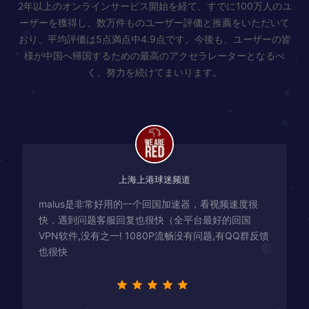
2年以上のオンラインサービス開始を経て、すでに100万人のユ
ーザーを獲得し、数万件ものユーザー評価と推薦をいただいて
おり、平均評価は5点満点中4.9点です。今後も、ユーザーの皆
様が中国へ帰国するための最高のアクセラレーターとなるべ
く、努力を続けてまいります。
上海上港球迷频道
malus是非常好用的一个回国加速器，看视频速度很
快，遇到问题客服回复也很快（全平台最好的回国
VPN软件,没有之一! 1080P流畅没有问题,有QQ群反馈
也很快