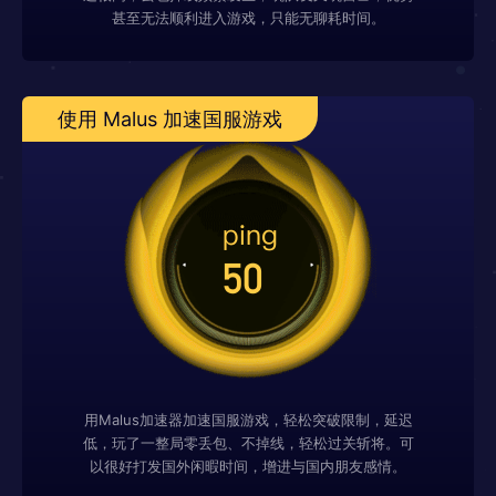
甚至无法顺利进入游戏，只能无聊耗时间。
使用 Malus 加速国服游戏
用Malus加速器加速国服游戏，轻松突破限制，延迟
低，玩了一整局零丢包、不掉线，轻松过关斩将。可
以很好打发国外闲暇时间，增进与国内朋友感情。