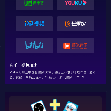
音乐、视频加速
Malus可加速中国音视频软件，包括但不限于哔哩哔哩、爱奇
艺、优酷、网易云音乐、QQ音乐、腾讯视频、CCTV......