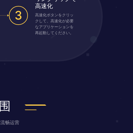
高速化
3
高速化ボタンをクリッ
クして、高速化が必要
なアプリケーションを
再起動してください。
围
戏流畅运营