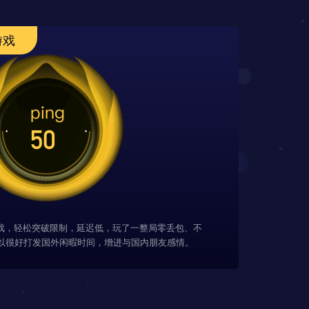
游戏
游戏，轻松突破限制，延迟低，玩了一整局零丢包、不
以很好打发国外闲暇时间，增进与国内朋友感情。