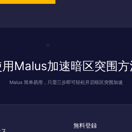
使用Malus加速暗区突围方
Malus 简单易用，只需三步即可轻松开启暗区突围加速
無料登録
ンス