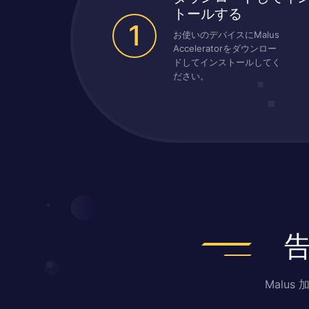
トールする
1
お使いのデバイスにMalus
Acceleratorをダウンロー
ドしてインストールしてく
ださい。
Malu