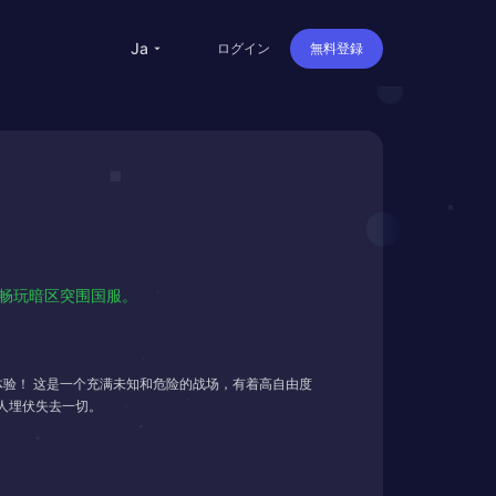
ja
ログイン
無料登録
人畅玩暗区突围国服。
验！ 这是一个充满未知和危险的战场，有着高自由度
人埋伏失去一切。