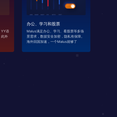
办公、学习和股票
YY语
Malus满足办公、学习、看股票等多场
，此外
景需求，数据安全加密，隐私有保障。
海外回国加速，一个Malus就够了