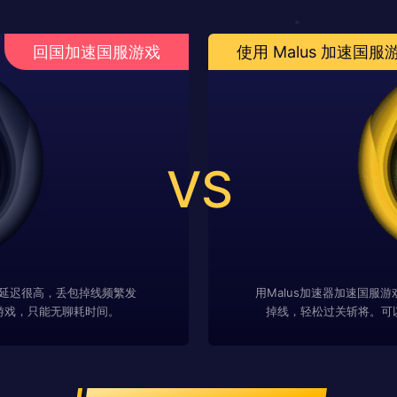
回国加速国服游戏
使用 Malus 加速国服
VS
延迟很高，丢包掉线频繁发
用Malus加速器加速国服
游戏，只能无聊耗时间。
掉线，轻松过关斩将。可