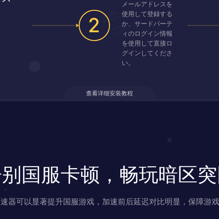
メールアドレスを
使用して登録する
2
か、サードパーテ
ィのログイン情報
を使用して直接ロ
グインしてくださ
い。
查看详细安装教程
告别国服卡顿，畅玩暗区突
s 加速器可以显著提升国服游戏，加速前后延迟对比明显，保障游