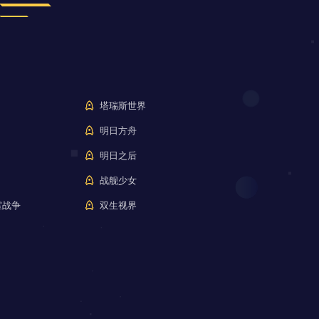
塔瑞斯世界
明日方舟
明日之后
战舰少女
室战争
双生视界