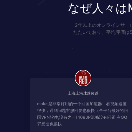
なぜ人々は
2年以上のオンラインサー
ただいており、平均評価は
上海上港球迷频道
malus是非常好用的一个回国加速器，看视频速度
很快，遇到问题客服回复也很快（全平台最好的回
国VPN软件,没有之一! 1080P流畅没有问题,有QQ
群反馈也很快