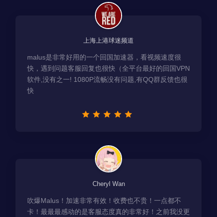
上海上港球迷频道
malus是非常好用的一个回国加速器，看视频速度很
快，遇到问题客服回复也很快（全平台最好的回国VPN
软件,没有之一! 1080P流畅没有问题,有QQ群反馈也很
快
Cheryl Wan
吹爆Malus！加速非常有效！收费也不贵！一点都不
卡！最最最感动的是客服态度真的非常好！之前我没更