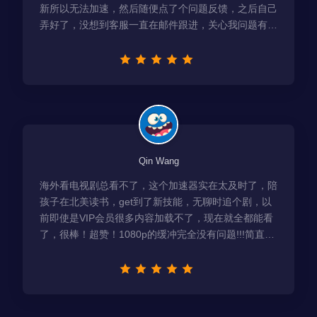
新所以无法加速，然后随便点了个问题反馈，之后自己
弄好了，没想到客服一直在邮件跟进，关心我问题有没
有解决！
Qin Wang
海外看电视剧总看不了，这个加速器实在太及时了，陪
孩子在北美读书，get到了新技能，无聊时追个剧，以
前即使是VIP会员很多内容加载不了，现在就全都能看
了，很棒！超赞！1080p的缓冲完全没有问题!!!简直救
星！