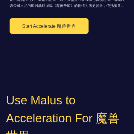
该公司出品的即时战略游戏《魔兽争霸》的剧情为历史背景，依托魔兽争
霸的历史事件和英雄人物，魔兽世界有着完整的历史背景时间线。 玩家
在魔兽世界中冒险、完成任务、新的历险、探索未知的世界、征服怪物
等。
Start Accelerate 魔兽世界
Use Malus to
Acceleration For 魔兽