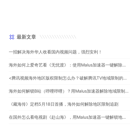
最新文章
一招解决海外华人收看国内视频问题，强烈安利！
海外如何上爱奇艺看《无忧渡》：使用Malus加速器一键解除地域限制
<腾讯视频海外地区版权限制怎么办？破解腾讯TV地域限制的办法>
海外如何解锁B站（哔哩哔哩）？用Malus加速器解除地域限制，一键流畅追番
《藏海传》定档5月18日首播，海外如何解除地区限制追剧
在国外怎么看电视剧《赴山海》，用Malus加速器一键解锁地区限制