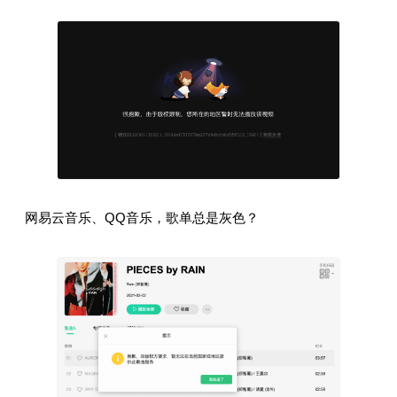
网易云音乐、QQ音乐，歌单总是灰色？