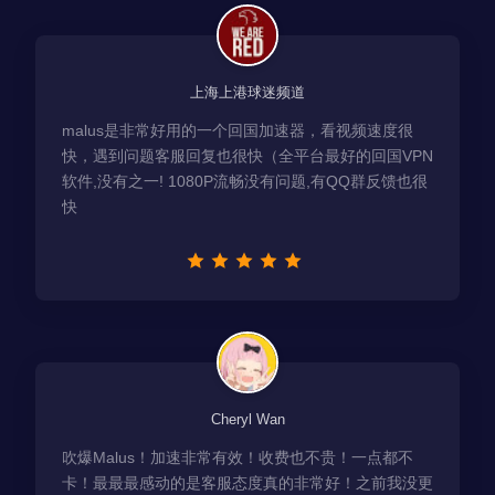
上海上港球迷频道
malus是非常好用的一个回国加速器，看视频速度很
快，遇到问题客服回复也很快（全平台最好的回国VPN
软件,没有之一! 1080P流畅没有问题,有QQ群反馈也很
快
Cheryl Wan
吹爆Malus！加速非常有效！收费也不贵！一点都不
卡！最最最感动的是客服态度真的非常好！之前我没更