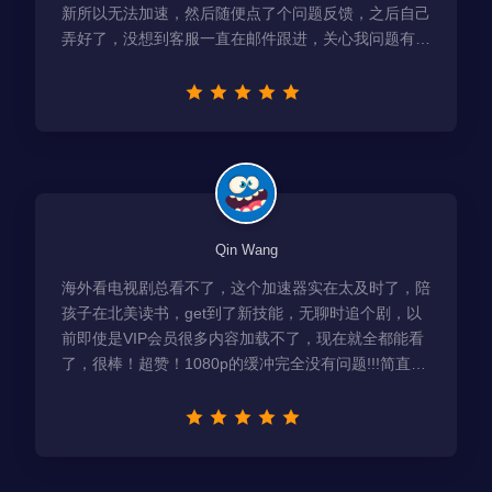
新所以无法加速，然后随便点了个问题反馈，之后自己
弄好了，没想到客服一直在邮件跟进，关心我问题有没
有解决！
Qin Wang
海外看电视剧总看不了，这个加速器实在太及时了，陪
孩子在北美读书，get到了新技能，无聊时追个剧，以
前即使是VIP会员很多内容加载不了，现在就全都能看
了，很棒！超赞！1080p的缓冲完全没有问题!!!简直救
星！