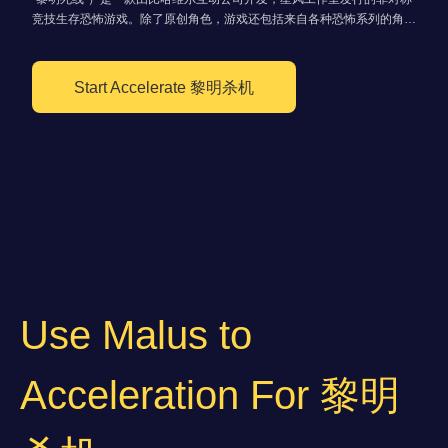
竞技生存恐怖游戏。除了原创角色，游戏还包括来自各种恐怖系列的角
色，例如《月光光心慌慌系列》、《求生之路系列》、《德州电锯杀人狂
系列》、《猛鬼街系列》、《夺魂锯系列》、《鬼玩人系列》、《欢乐世
界》、《鬼面杀手》、《怪奇物语》、《寂静岭系列》、《墓穴电视》、
Start Accelerate 黎明杀机
《生化危机系列》、《养鬼吃人系列》、《环界系列》、《荣耀战魂》。
Use Malus to
Acceleration For 黎明