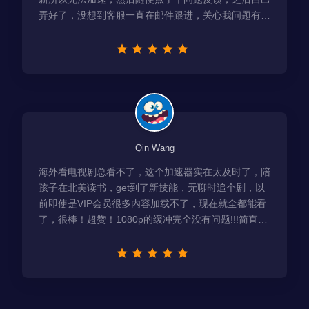
弄好了，没想到客服一直在邮件跟进，关心我问题有没
有解决！
Qin Wang
海外看电视剧总看不了，这个加速器实在太及时了，陪
孩子在北美读书，get到了新技能，无聊时追个剧，以
前即使是VIP会员很多内容加载不了，现在就全都能看
了，很棒！超赞！1080p的缓冲完全没有问题!!!简直救
星！