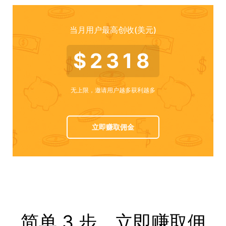
当月用户最高创收(美元)
$2318
无上限，邀请用户越多获利越多
立即赚取佣金
简单 3 步，立即赚取佣