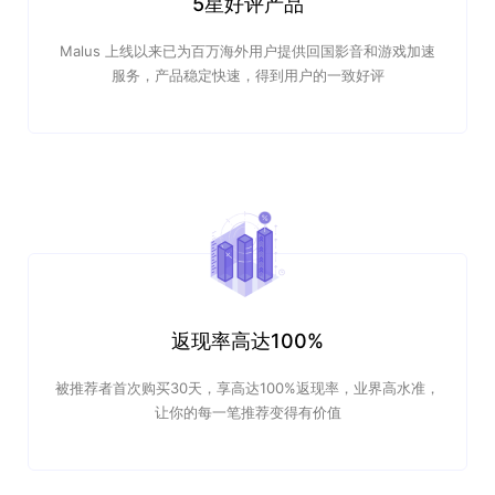
5星好评产品
Malus 上线以来已为百万海外用户提供回国影音和游戏加速
服务，产品稳定快速，得到用户的一致好评
返现率高达100%
被推荐者首次购买30天，享高达100%返现率，业界高水准，
让你的每一笔推荐变得有价值