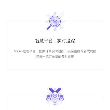
智慧平台，实时追踪
Malus返现平台，提供订单实时追踪，确保被推荐者成功购
买每一笔订单都能及时返现