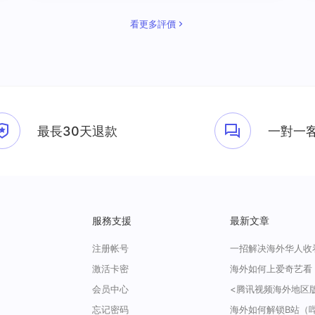
看更多評價
最長30天退款
一對一
服務支援
最新文章
注册帐号
激活卡密
会员中心
忘记密码