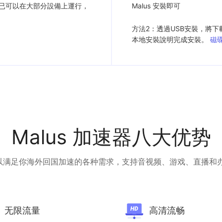
us 已可以在大部分設備上運行，
Malus 安裝即可
方法2：透過USB安裝，將下
本地安裝說明完成安裝。
磁
Malus 加速器八大优势
s可以满足你海外回国加速的各种需求，支持音视频、游戏、直播和
无限流量
高清流畅