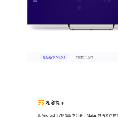
优化模式选择
最新版本 V5.0.1
相容提示
因Android TV韌體版本各異，Malus 無法運