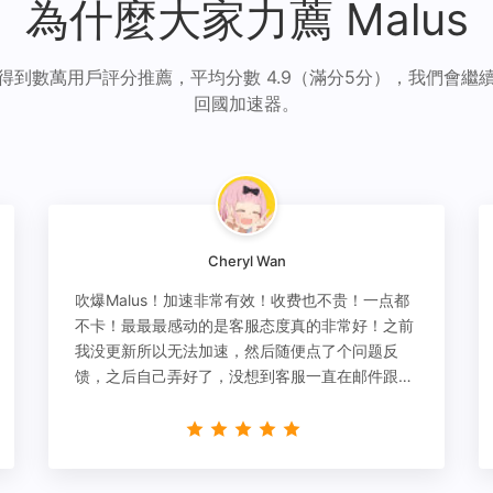
為什麼大家力薦 Malus
得到數萬用戶評分推薦，平均分數 4.9（滿分5分），我們會繼
回國加速器。
Cheryl Wan
吹爆Malus！加速非常有效！收费也不贵！一点都
不卡！最最最感动的是客服态度真的非常好！之前
我没更新所以无法加速，然后随便点了个问题反
馈，之后自己弄好了，没想到客服一直在邮件跟
进，关心我问题有没有解决！