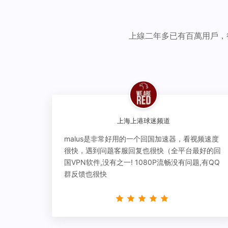
上線二年多已有百萬用戶，
上海上港球迷频道
malus是非常好用的一个回国加速器，看视频速度
很快，遇到问题客服回复也很快（全平台最好的回
国VPN软件,没有之一! 1080P流畅没有问题,有QQ
群反馈也很快