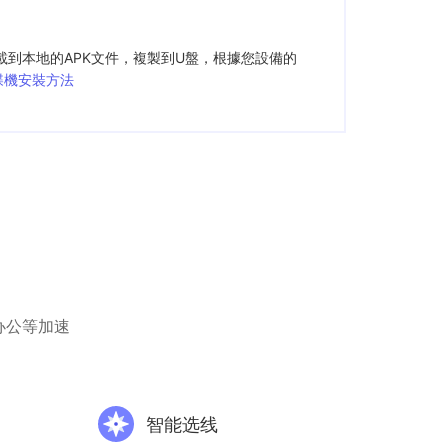
載到本地的APK文件，複製到U盤，根據您設備的
碟機安裝方法
办公等加速
智能选线