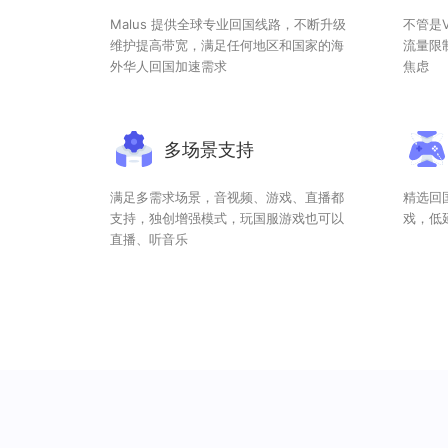
Malus 提供全球专业回国线路，不断升级
不管是V
维护提高带宽，满足任何地区和国家的海
流量限
外华人回国加速需求
焦虑
多场景支持
满足多需求场景，音视频、游戏、直播都
精选回
支持，独创增强模式，玩国服游戏也可以
戏，低
直播、听音乐