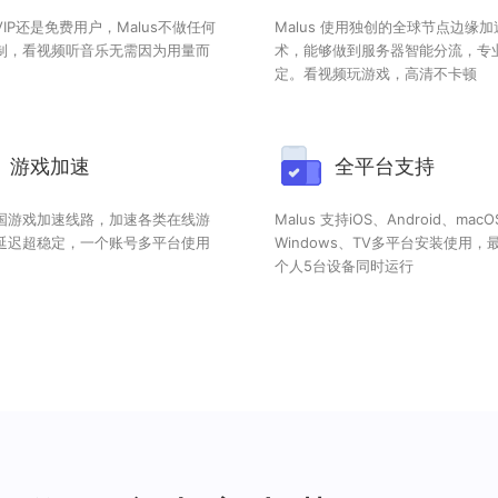
IP还是免费用户，Malus不做任何
Malus 使用独创的全球节点边缘加
制，看视频听音乐无需因为用量而
术，能够做到服务器智能分流，专
定。看视频玩游戏，高清不卡顿
游戏加速
全平台支持
国游戏加速线路，加速各类在线游
Malus 支持iOS、Android、mac
延迟超稳定，一个账号多平台使用
Windows、TV多平台安装使用，
个人5台设备同时运行