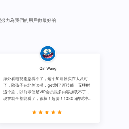
續努力為我們的用戶做最好的
Qin Wang
海外看电视剧总看不了，这个加速器实在太及时
了，陪孩子在北美读书，get到了新技能，无聊时
追个剧，以前即使是VIP会员很多内容加载不了，
现在就全都能看了，很棒！超赞！1080p的缓冲完
全没有问题!!!简直救星！