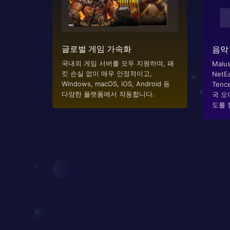
글로벌 게임 가속화
음악
국내외 게임 서버를 모두 지원하며, 패
Malus는
킷 손실 없이 매우 안정적이고,
NetEa
Windows, macOS, iOS, Android 등
Tenc
다양한 플랫폼에서 작동합니다.
국 오
도를 