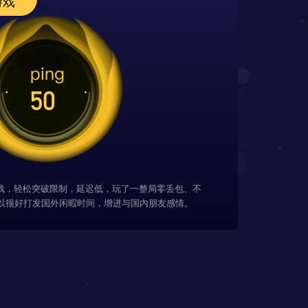
游戏
游戏，轻松突破限制，延迟低，玩了一整局零丢包、不
以很好打发国外闲暇时间，增进与国内朋友感情。