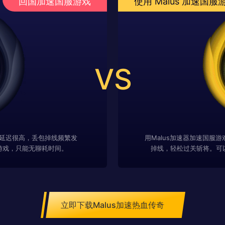
回国加速国服游戏
使用 Malus 加速国服
VS
延迟很高，丢包掉线频繁发
用Malus加速器加速国服
游戏，只能无聊耗时间。
掉线，轻松过关斩将。可
立即下载Malus加速热血传奇