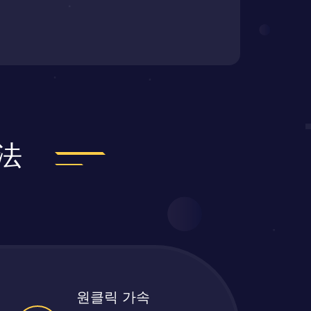
法
원클릭 가속