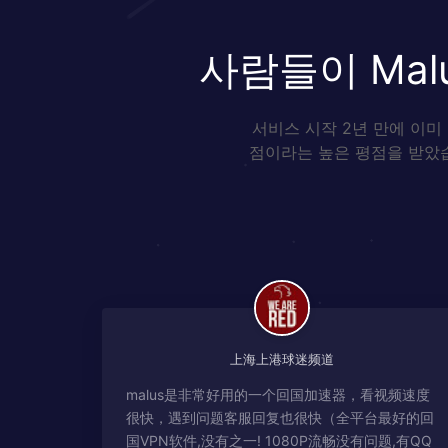
사람들이 Ma
서비스 시작 2년 만에 이미
점이라는 높은 평점을 받았습
上海上港球迷频道
malus是非常好用的一个回国加速器，看视频速度
很快，遇到问题客服回复也很快（全平台最好的回
国VPN软件,没有之一! 1080P流畅没有问题,有QQ