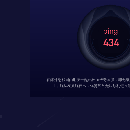
在海外想和国内朋友一起玩热血传奇国服，却无奈
生，坑队友又坑自己，优势甚至无法顺利进入