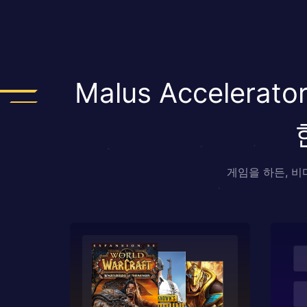
Malus Accele
게임을 하든, 비