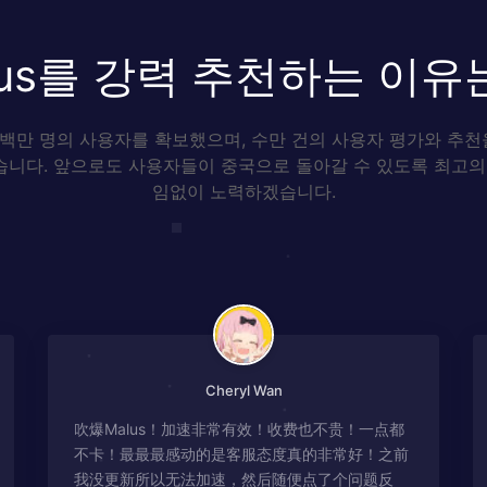
lus를 강력 추천하는 이유
 백만 명의 사용자를 확보했으며, 수만 건의 사용자 평가와 추천을 
니다. 앞으로도 사용자들이 중국으로 돌아갈 수 있도록 최고의
임없이 노력하겠습니다.
Cheryl Wan
吹爆Malus！加速非常有效！收费也不贵！一点都
不卡！最最最感动的是客服态度真的非常好！之前
我没更新所以无法加速，然后随便点了个问题反