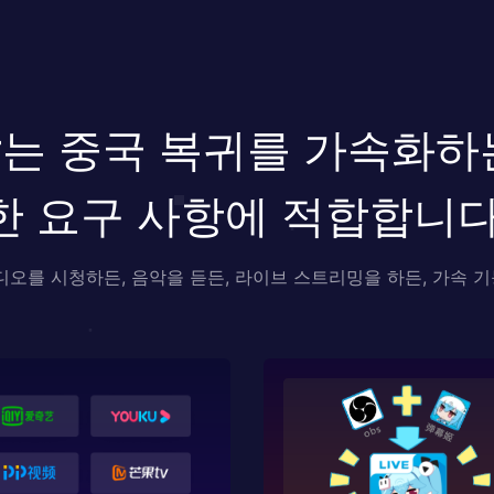
rator는 중국 복귀를 가속
한 요구 사항에 적합합니다
디오를 시청하든, 음악을 듣든, 라이브 스트리밍을 하든, 가속 