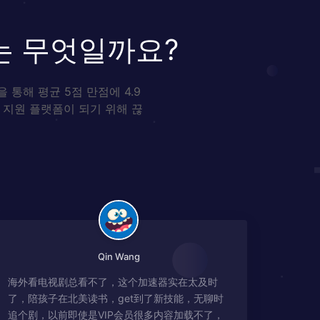
는 무엇일까요?
통해 평균 5점 만점에 4.9
 지원 플랫폼이 되기 위해 끊
Qin Wang
海外看电视剧总看不了，这个加速器实在太及时
了，陪孩子在北美读书，get到了新技能，无聊时
追个剧，以前即使是VIP会员很多内容加载不了，