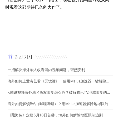
时观看这部期待已久的大作了。
최신 기사
一招解决海外华人收看国内视频问题，强烈安利！
海外如何上爱奇艺看《无忧渡》：使用Malus加速器一键解除地域限制
<腾讯视频海外地区版权限制怎么办？破解腾讯TV地域限制的办法>
海外如何解锁B站（哔哩哔哩）？用Malus加速器解除地域限制，一键流畅追番
《藏海传》定档5月18日首播，海外如何解除地区限制追剧