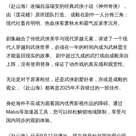
《赴山海》改编自温瑞安的经典武侠小说《神州奇侠》，
由《莲花楼》原班团队打造。 成毅在剧中一人分饰三角：
现代社畜肖明明、热血侠客萧秋水和霸气反派李沉舟。
剧集融合了传统武侠美学与现代穿越元素，讲述了一个现
代人穿越到武侠世界，必须在一年的时间内成为武林盟主
才能返回现实的故事。 剧中超过九成的武打戏由成毅亲自
上阵，没有使用替身，保证了动作戏的真实感和观赏性。
无论是对于原著粉丝，还是武侠剧爱好者，亦或是成毅的
观众，《赴山海》都将是2025年不容错过的一部佳作。
身处海外不应成为观看国内优秀影视作品的障碍。通过
Malus等加速器工具，您可以轻松解锁地域限制，享受与
国内同步的观剧体验。
《赴山海》已于9月11日播出，现在就开始与国内观众同