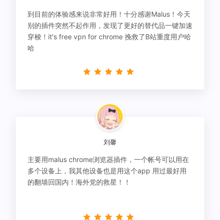
到目前的体验感来说非常好用！十分感谢Malus！今天
别的插件突然不起作用，发现了更好的替代品一键加速
穿梭！it's free vpn for chrome 挽救了B站重度用户哈
哈
刘馨
主要用malus chrome浏览器插件，一个帐号可以用在
多个设备上，我其他设备也是用这个app 用过最好用
的翻墙回国内！海外党的救星！！