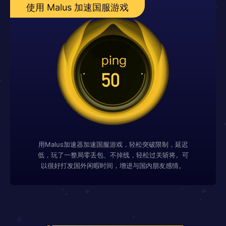
使用 Malus 加速国服游戏
用Malus加速器加速国服游戏，轻松突破限制，延迟
低，玩了一整局零丢包、不掉线，轻松过关斩将。可
以很好打发国外闲暇时间，增进与国内朋友感情。