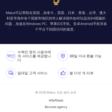
Malus可以帮助在美国，加拿大，英国，日本，香港，台湾、澳大
利亚等海外各个国家和地区的华人解决国外如何玩远光84国服的
问题，加速在Windows PC、苹果iOS手机、安卓Android手机等各
个平台下回国访问的速度。
수백만 명의 사용자에
백만
게 서비스를 제공합니
30일 이내 환불 가능
다
일대일 고객 서비스
별 다섯 개 리뷰
© 2026 Malus. 모든 권리 보유.
Affaffiliate
Become agency