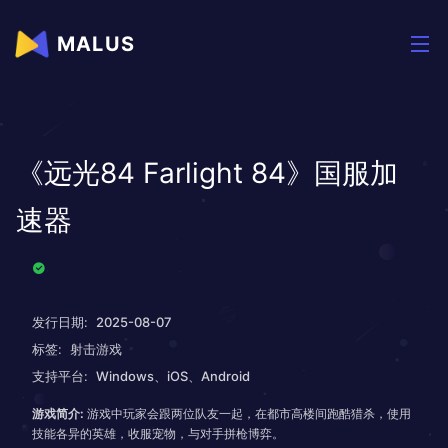
MALUS
《远光84 Farlight 84》国服加
速器
发行日期:
2025-08-07
标签:
射击游戏
支持平台:
Windows、iOS、Android
游戏简介:
游戏中玩家会跟两位队友一起，在都市高楼间跑酷猎杀，使用
技能各异的英雄，收服宠物，与对手拼枪博弈。