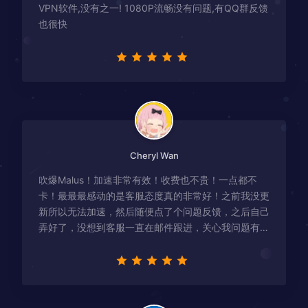
VPN软件,没有之一! 1080P流畅没有问题,有QQ群反馈
也很快
Cheryl Wan
吹爆Malus！加速非常有效！收费也不贵！一点都不
卡！最最最感动的是客服态度真的非常好！之前我没更
新所以无法加速，然后随便点了个问题反馈，之后自己
弄好了，没想到客服一直在邮件跟进，关心我问题有没
有解决！