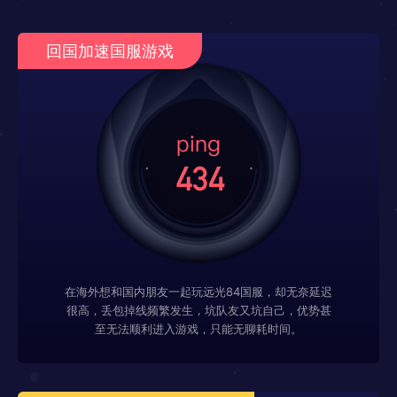
回国加速国服游戏
在海外想和国内朋友一起玩远光84国服，却无奈延迟
很高，丢包掉线频繁发生，坑队友又坑自己，优势甚
至无法顺利进入游戏，只能无聊耗时间。