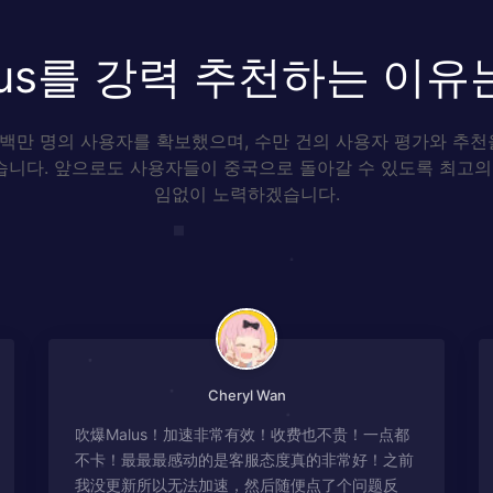
lus를 강력 추천하는 이유
 백만 명의 사용자를 확보했으며, 수만 건의 사용자 평가와 추천을 
니다. 앞으로도 사용자들이 중국으로 돌아갈 수 있도록 최고의
임없이 노력하겠습니다.
Cheryl Wan
吹爆Malus！加速非常有效！收费也不贵！一点都
不卡！最最最感动的是客服态度真的非常好！之前
我没更新所以无法加速，然后随便点了个问题反