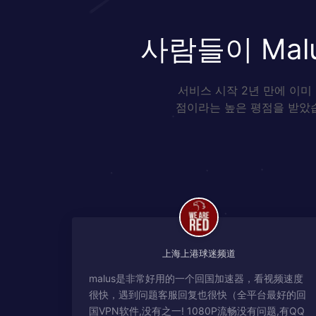
사람들이 Ma
서비스 시작 2년 만에 이미
점이라는 높은 평점을 받았습
上海上港球迷频道
malus是非常好用的一个回国加速器，看视频速度
很快，遇到问题客服回复也很快（全平台最好的回
国VPN软件,没有之一! 1080P流畅没有问题,有QQ