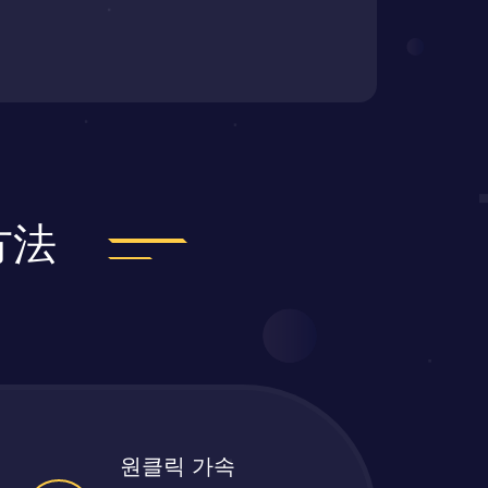
方法
원클릭 가속