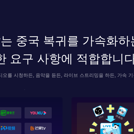
rator는 중국 복귀를 가속
한 요구 사항에 적합합니다
디오를 시청하든, 음악을 듣든, 라이브 스트리밍을 하든, 가속 