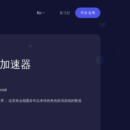
ko
로그인
무료 등록
服加速器
oid
世界， 这里将会颠覆多年以来传统角色扮演游戏的数值