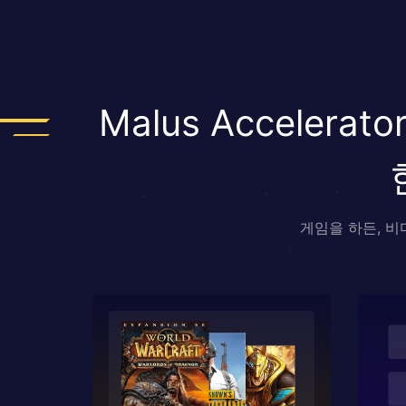
Malus Accele
게임을 하든, 비