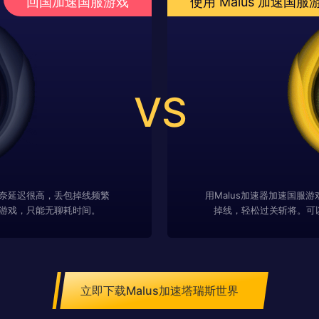
回国加速国服游戏
使用 Malus 加速国服
VS
奈延迟很高，丢包掉线频繁
用Malus加速器加速国服
游戏，只能无聊耗时间。
掉线，轻松过关斩将。可
立即下载Malus加速塔瑞斯世界