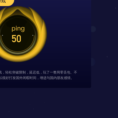
游戏
游戏，轻松突破限制，延迟低，玩了一整局零丢包、不
以很好打发国外闲暇时间，增进与国内朋友感情。