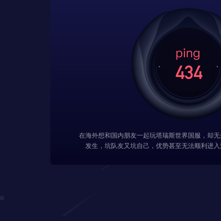
在海外想和国内朋友一起玩塔瑞斯世界国服，却无
发生，坑队友又坑自己，优势甚至无法顺利进入