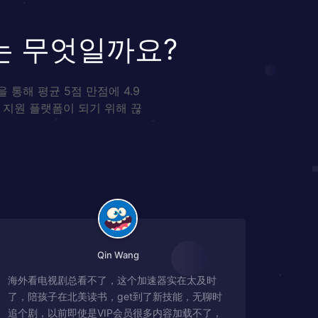
는 무엇일까요?
통해 평균 5점 만점에 4.9
 지원 플랫폼이 되기 위해 끊
Qin Wang
海外看电视剧总看不了，这个加速器实在太及时
了，陪孩子在北美读书，get到了新技能，无聊时
追个剧，以前即使是VIP会员很多内容加载不了，