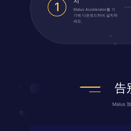
치
1
Malus Accelerator를 기
기에 다운로드하여 설치하
세요.
告
Malu