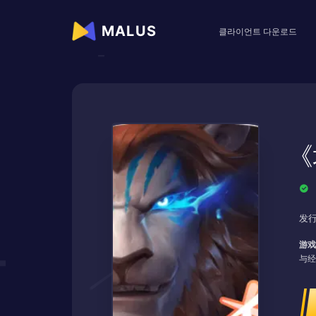
MALUS
클라이언트 다운로드
《
发行
游戏
与经