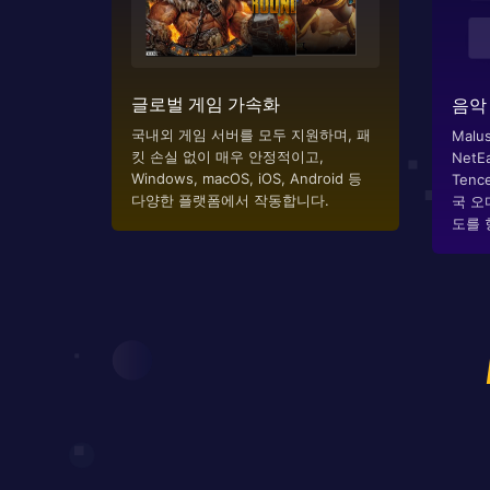
글로벌 게임 가속화
음악
국내외 게임 서버를 모두 지원하며, 패
Malus는
킷 손실 없이 매우 안정적이고,
NetEa
Windows, macOS, iOS, Android 등
Tenc
다양한 플랫폼에서 작동합니다.
국 오
도를 