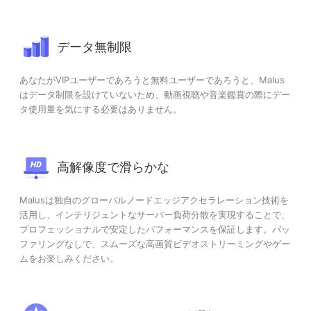
データ無制限
あなたがVIPユーザーであろうと無料ユーザーであろうと、Malus
はデータ制限を設けていないため、動画視聴や音楽鑑賞の際にデー
タ使用量を気にする必要はありません。
高解像度で滑らかな
Malusは独自のグローバルノードエッジアクセラレーション技術を
活用し、インテリジェントなサーバー負荷分散を実現することで、
プロフェッショナルで安定したパフォーマンスを保証します。バッ
ファリングなしで、スムーズな高画質ビデオストリーミングやゲー
ムをお楽しみください。