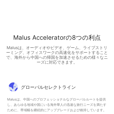
Malus Acceleratorの8つの利点
Malusは、オーディオやビデオ、ゲーム、ライブストリ
ーミング、オフィスワークの高速化をサポートすること
で、海外から中国への帰国を加速させるための様々なニ
ーズに対応できます。
グローバルセレクトライン
Malusは、中国へのプロフェッショナルなグローバルルートを提供
し、あらゆる地域や国にいる海外華人の迅速な旅行ニーズを満たす
ために、帯域幅を継続的にアップグレードおよび維持しています。