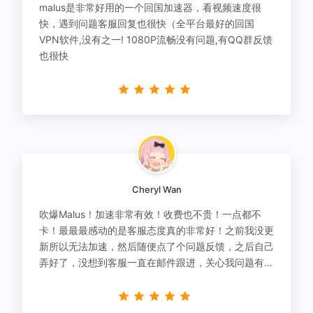
malus是非常好用的一个回国加速器，看视频速度很
快，遇到问题客服回复也很快（全平台最好的回国
VPN软件,没有之一! 1080P流畅没有问题,有QQ群反馈
也很快
Cheryl Wan
吹爆Malus！加速非常有效！收费也不贵！一点都不
卡！最最最感动的是客服态度真的非常好！之前我没更
新所以无法加速，然后随便点了个问题反馈，之后自己
弄好了，没想到客服一直在邮件跟进，关心我问题有没
有解决！