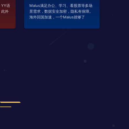
YY语
Malus满足办公、学习、看股票等多场
，此外
景需求，数据安全加密，隐私有保障。
海外回国加速，一个Malus就够了