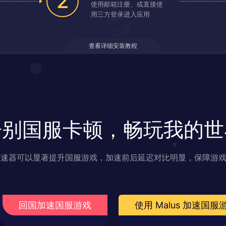
2
使用邮箱注册、或直接使
用三方登录进入应用
查看详细安装教程
告别国服卡顿，畅玩我的世
s 加速器可以显著提升国服游戏，加速前后延迟对比明显，保障游
回国加速国服游戏
使用 Malus 加速国服