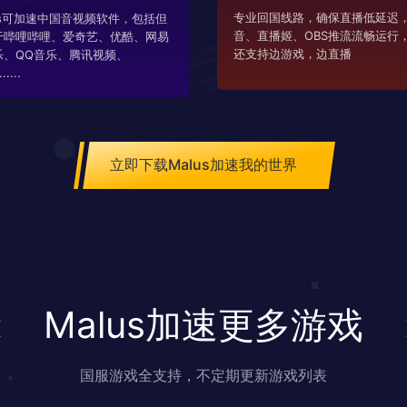
专业回国线路，确保直播低延迟，
us可加速中国音视频软件，包括但
音、直播姬、OBS推流流畅运行
于哔哩哔哩、爱奇艺、优酷、网易
还支持边游戏，边直播
乐、QQ音乐、腾讯视频、
....
立即下载Malus加速我的世界
Malus加速更多游戏
国服游戏全支持，不定期更新游戏列表