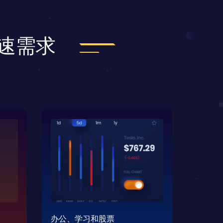
加速需求
办公、学习和股票