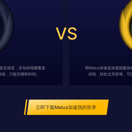
VS
延迟很高，丢包掉线频繁发
用Malus加速器加速国服
游戏，只能无聊耗时间。
掉线，轻松过关斩将。可
立即下载Malus加速我的世界