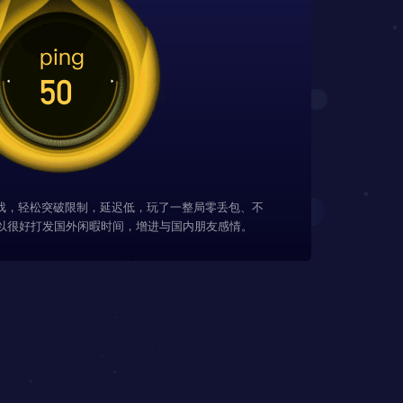
游戏，轻松突破限制，延迟低，玩了一整局零丢包、不
以很好打发国外闲暇时间，增进与国内朋友感情。