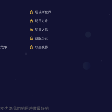
塔瑞斯世界
明日方舟
明日之后
战舰少女
室战争
双生视界
續努力為我們的用戶做最好的