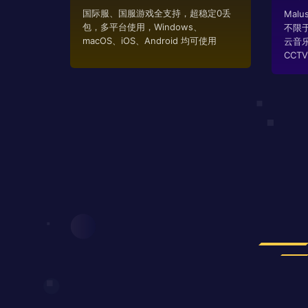
国际服、国服游戏全支持，超稳定0丢
Mal
包，多平台使用，Windows、
不限
macOS、iOS、Android 均可使用
云音
CCTV..