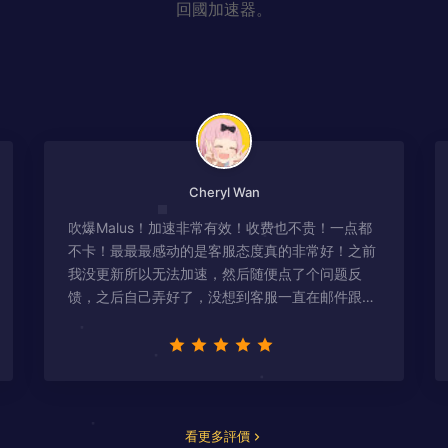
回國加速器。
Cheryl Wan
吹爆Malus！加速非常有效！收费也不贵！一点都
不卡！最最最感动的是客服态度真的非常好！之前
我没更新所以无法加速，然后随便点了个问题反
馈，之后自己弄好了，没想到客服一直在邮件跟
进，关心我问题有没有解决！
看更多評價