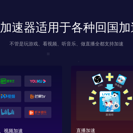
us加速器适用于各种回国
不管是玩游戏、看视频、听音乐、做直播全都支持加速
直播加速
、视频加速