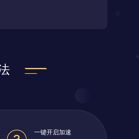
法
一键开启加速