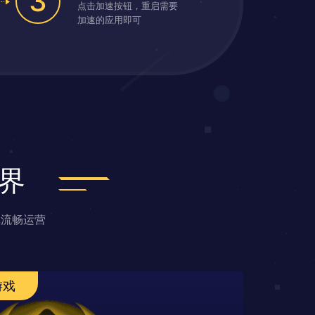
3
点击加速按钮，重启需要
加速的应用即可
界
戏流畅运营
游戏