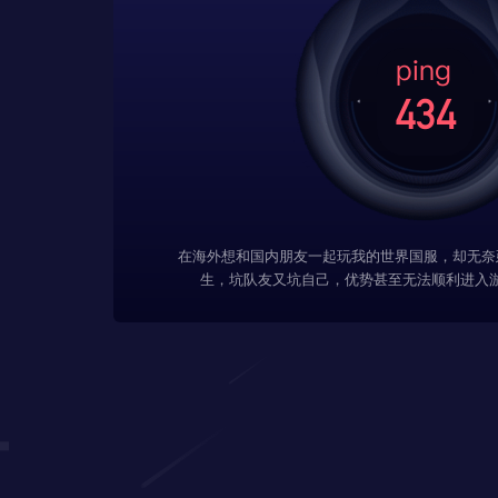
在海外想和国内朋友一起玩我的世界国服，却无奈
生，坑队友又坑自己，优势甚至无法顺利进入