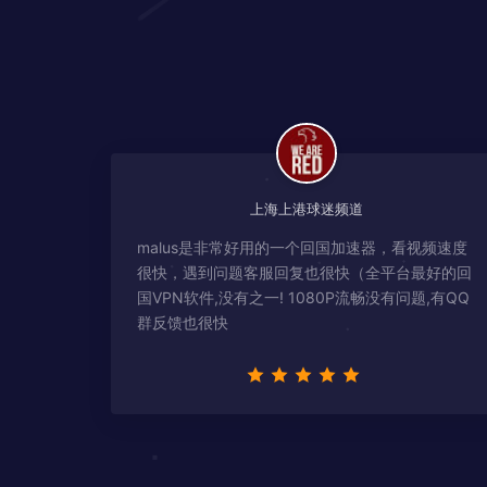
上海上港球迷频道
malus是非常好用的一个回国加速器，看视频速度
很快，遇到问题客服回复也很快（全平台最好的回
国VPN软件,没有之一! 1080P流畅没有问题,有QQ
群反馈也很快