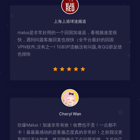
上海上港球迷频道
malus是非常好用的一个回国加速器，看视频速度很
快，遇到问题客服回复也很快（全平台最好的回国
VPN软件,没有之一! 1080P流畅没有问题,有QQ群反馈
也很快
Cheryl Wan
吹爆Malus！加速非常有效！收费也不贵！一点都不
卡！最最最感动的是客服态度真的非常好！之前我没更
新所以无法加速，然后随便点了个问题反馈，之后自己