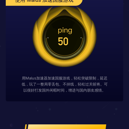
用Malus加速器加速国服游戏，轻松突破限制，延迟
低，玩了一整局零丢包、不掉线，轻松过关斩将。可
以很好打发国外闲暇时间，增进与国内朋友感情。