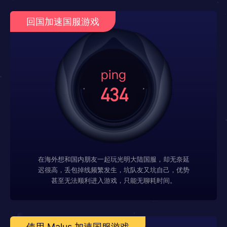
回国加速国服游戏
在海外想和国内朋友一起玩光明大陆国服，却无奈延
迟很高，丢包掉线频繁发生，坑队友又坑自己，优势
甚至无法顺利进入游戏，只能无聊耗时间。
使用 Malus 加速国服游戏