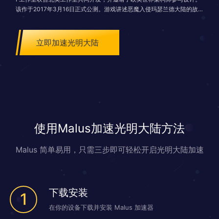
该作于2017年3月16日正式公测。游戏讲述恶魔入侵玛瑟兰德大陆的故
事，玩家可扮演战士、游侠、秘术师等职业，与帮助人类、精灵、蛮族
等，共同抵御恶魔的入侵。游戏拥有宝石、坐骑等战斗培养元素，还引入
了竞技场、角斗场等PVP玩法
立即加速光明大陆
使用Malus加速光明大陆方法
Malus 简单易用，只需三步即可轻松开启光明大陆加速
下载安装
1
在你的设备下载并安装 Malus 加速器