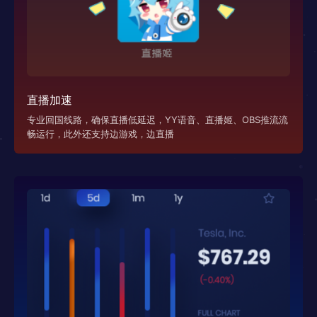
直播加速
专业回国线路，确保直播低延迟，YY语音、直播姬、OBS推流流
畅运行，此外还支持边游戏，边直播