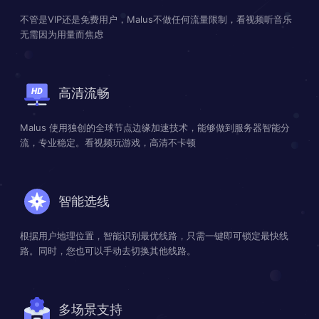
不管是VIP还是免费用户，Malus不做任何流量限制，看视频听音乐
无需因为用量而焦虑
高清流畅
Malus 使用独创的全球节点边缘加速技术，能够做到服务器智能分
流，专业稳定。看视频玩游戏，高清不卡顿
智能选线
根据用户地理位置，智能识别最优线路，只需一键即可锁定最快线
路。同时，您也可以手动去切换其他线路。
多场景支持