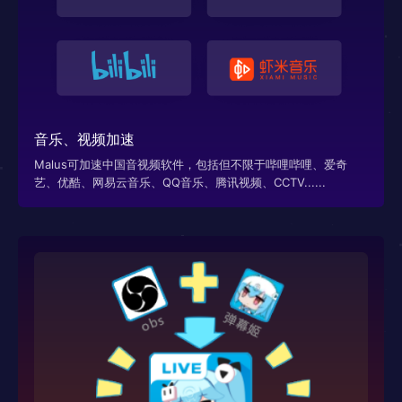
音乐、视频加速
Malus可加速中国音视频软件，包括但不限于哔哩哔哩、爱奇
艺、优酷、网易云音乐、QQ音乐、腾讯视频、CCTV......