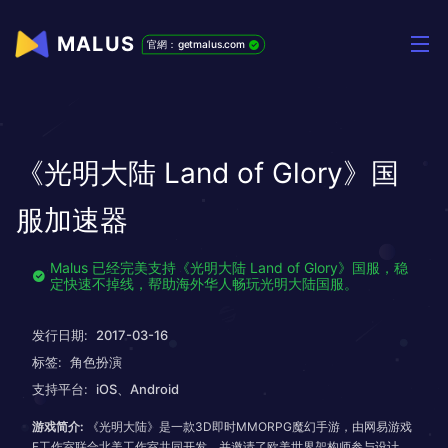
MALUS
官網：getmalus.com
《光明大陆 Land of Glory》国
服加速器
Malus 已经完美支持《光明大陆 Land of Glory》国服，稳
定快速不掉线，帮助海外华人畅玩光明大陆国服。
发行日期:
2017-03-16
标签:
角色扮演
支持平台:
iOS、Android
游戏简介:
《光明大陆》是一款3D即时MMORPG魔幻手游，由网易游戏
F工作室联合北美工作室共同开发，并邀请了欧美世界架构师参与设计。