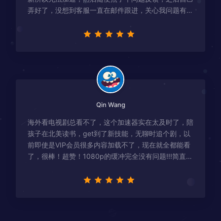
弄好了，没想到客服一直在邮件跟进，关心我问题有没
有解决！
Qin Wang
海外看电视剧总看不了，这个加速器实在太及时了，陪
孩子在北美读书，get到了新技能，无聊时追个剧，以
前即使是VIP会员很多内容加载不了，现在就全都能看
了，很棒！超赞！1080p的缓冲完全没有问题!!!简直救
星！