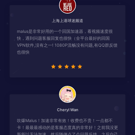
上海上港球迷频道
malus是非常好用的一个回国加速器，看视频速度很
快，遇到问题客服回复也很快（全平台最好的回国
VPN软件,没有之一! 1080P流畅没有问题,有QQ群反馈
也很快
Cheryl Wan
吹爆Malus！加速非常有效！收费也不贵！一点都不
卡！最最最感动的是客服态度真的非常好！之前我没更
新所以无法加速，然后随便点了个问题反馈，之后自己