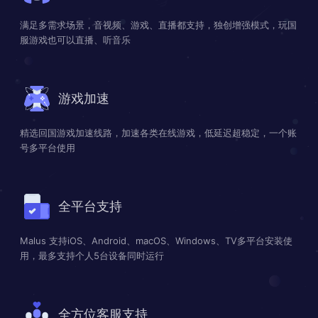
满足多需求场景，音视频、游戏、直播都支持，独创增强模式，玩国
服游戏也可以直播、听音乐
游戏加速
精选回国游戏加速线路，加速各类在线游戏，低延迟超稳定，一个账
号多平台使用
全平台支持
Malus 支持iOS、Android、macOS、Windows、TV多平台安装使
用，最多支持个人5台设备同时运行
全方位客服支持