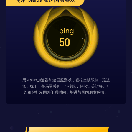
用Malus加速器加速国服游戏，轻松突破限制，延迟
低，玩了一整局零丢包、不掉线，轻松过关斩将。可
以很好打发国外闲暇时间，增进与国内朋友感情。