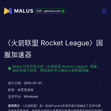
MALUS
官網：getmalus.com
《火箭联盟 Rocket League》国
服加速器
Malus 已经完美支持《火箭联盟 Rocket League》国服，
稳定快速不掉线，帮助海外华人畅玩火箭联盟国服。
发行日期:
2015-07-07
标签:
体育类游戏
支持平台:
Windows
游戏简介:
《火箭联盟》是一款由Psyonix开发和发行的融合了足球与赛
车的体育类游戏。游戏最大的特点是要求玩家通过驾驶赛车操控足球进行