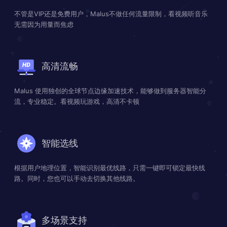
不管是VIP还是免费用户，Malus不做任何流量限制，看视频听音乐
无需因为用量而焦虑
高清流畅
Malus 使用独创的全球节点边缘加速技术，能够做到服务器智能分
流，专业稳定。看视频玩游戏，高清不卡顿
智能选线
根据用户地理位置，智能识别最优线路，只需一键即可锁定最快线
路。同时，您也可以手动去切换其他线路。
多场景支持