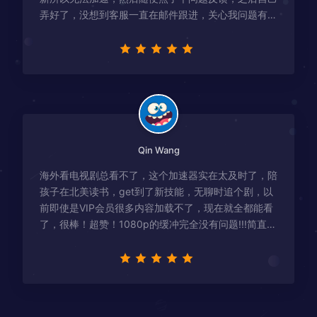
弄好了，没想到客服一直在邮件跟进，关心我问题有没
有解决！
Qin Wang
海外看电视剧总看不了，这个加速器实在太及时了，陪
孩子在北美读书，get到了新技能，无聊时追个剧，以
前即使是VIP会员很多内容加载不了，现在就全都能看
了，很棒！超赞！1080p的缓冲完全没有问题!!!简直救
星！