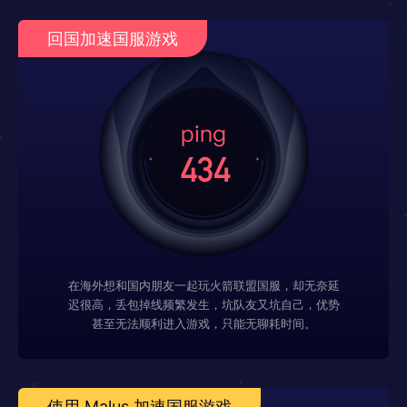
回国加速国服游戏
在海外想和国内朋友一起玩火箭联盟国服，却无奈延
迟很高，丢包掉线频繁发生，坑队友又坑自己，优势
甚至无法顺利进入游戏，只能无聊耗时间。
使用 Malus 加速国服游戏