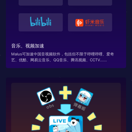
音乐、视频加速
Malus可加速中国音视频软件，包括但不限于哔哩哔哩、爱奇
艺、优酷、网易云音乐、QQ音乐、腾讯视频、CCTV......