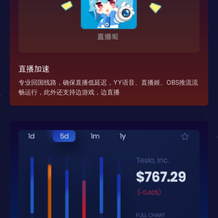
直播加速
专业回国线路，确保直播低延迟，YY语音、直播姬、OBS推流流
畅运行，此外还支持边游戏，边直播