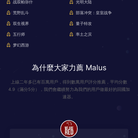
战双帕弥什
光明大陆
荒野乱斗
部落冲突：皇室战争
双生视界
量子特攻
五行师
率土之滨
梦幻西游
為什麼大家力薦 Malus
上線二年多已有百萬用戶，得到數萬用戶評分推薦，平均分數
4.9（滿分5分），我們會繼續努力為我們的用戶做最好的回國加
速器。