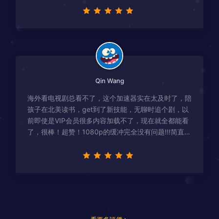
Qin Wang
海外看电视剧总看不了，这个加速器实在太及时了，陪
孩子在北美读书，get到了新技能，无聊时追个剧，以
前即使是VIP会员很多内容加载不了，现在就全都能看
了，很棒！超赞！1080p的缓冲完全没有问题!!!简直救
星！