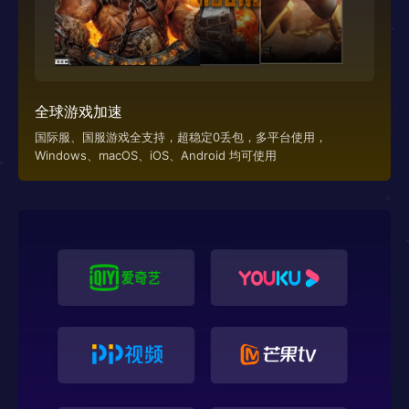
全球游戏加速
国际服、国服游戏全支持，超稳定0丢包，多平台使用，
Windows、macOS、iOS、Android 均可使用