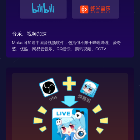
音乐、视频加速
Malus可加速中国音视频软件，包括但不限于哔哩哔哩、爱奇
艺、优酷、网易云音乐、QQ音乐、腾讯视频、CCTV......