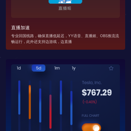
直播加速
专业回国线路，确保直播低延迟，YY语音、直播姬、OBS推流流
畅运行，此外还支持边游戏，边直播