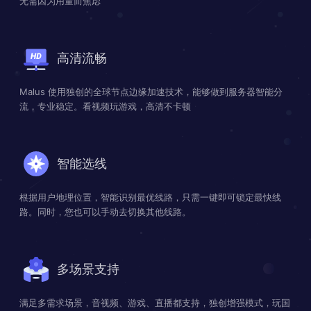
无需因为用量而焦虑
高清流畅
Malus 使用独创的全球节点边缘加速技术，能够做到服务器智能分
流，专业稳定。看视频玩游戏，高清不卡顿
智能选线
根据用户地理位置，智能识别最优线路，只需一键即可锁定最快线
路。同时，您也可以手动去切换其他线路。
多场景支持
满足多需求场景，音视频、游戏、直播都支持，独创增强模式，玩国