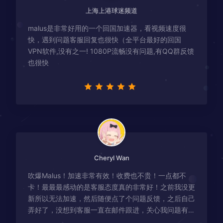
上海上港球迷频道
malus是非常好用的一个回国加速器，看视频速度很
快，遇到问题客服回复也很快（全平台最好的回国
VPN软件,没有之一! 1080P流畅没有问题,有QQ群反馈
也很快
Cheryl Wan
吹爆Malus！加速非常有效！收费也不贵！一点都不
卡！最最最感动的是客服态度真的非常好！之前我没更
新所以无法加速，然后随便点了个问题反馈，之后自己
弄好了，没想到客服一直在邮件跟进，关心我问题有没
有解决！