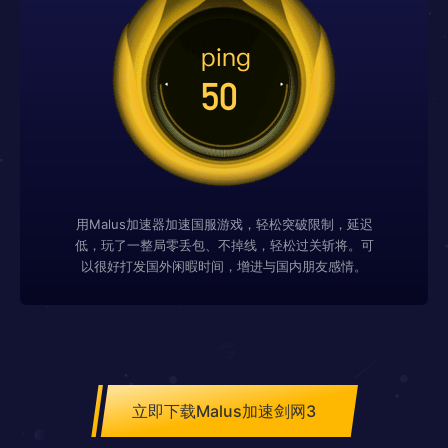
用Malus加速器加速国服游戏，轻松突破限制，延迟
低，玩了一整局零丢包、不掉线，轻松过关斩将。可
以很好打发国外闲暇时间，增进与国内朋友感情。
立即下载Malus加速剑网3