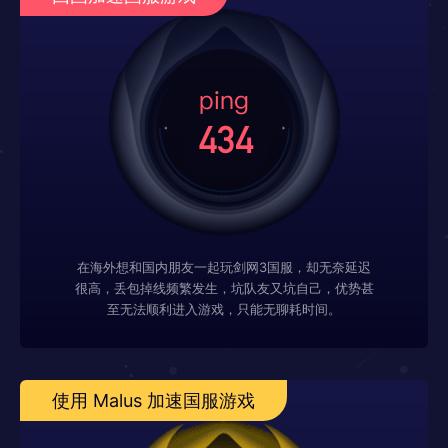
在海外想和国内朋友一起玩剑网3国服，却无奈延迟
很高，丢包掉线频繁发生，坑队友又坑自己，优势甚
至无法顺利进入游戏，只能无聊耗时间。
使用 Malus 加速国服游戏