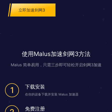
种具有中国传统文化特色的元素融入到游戏中，展现给玩家一个气势恢
弘、壮丽华美的大唐世界。同时，《剑网3》通过物理引擎打造的ACT新
立即加速剑网3
轻功玩法，为玩家带来新的游戏体验。
使用Malus加速剑网3方法
Malus 简单易用，只需三步即可轻松开启剑网3加速
下载安装
1
在你的设备下载并安装 Malus 加速器
免费注册