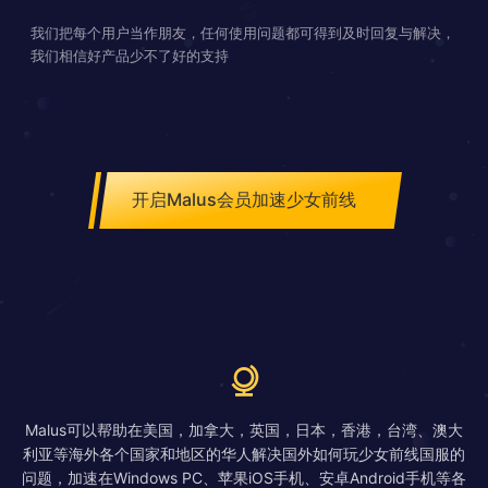
我们把每个用户当作朋友，任何使用问题都可得到及时回复与解决，
我们相信好产品少不了好的支持
开启Malus会员加速少女前线
Malus可以帮助在美国，加拿大，英国，日本，香港，台湾、澳大
利亚等海外各个国家和地区的华人解决国外如何玩少女前线国服的
问题，加速在Windows PC、苹果iOS手机、安卓Android手机等各