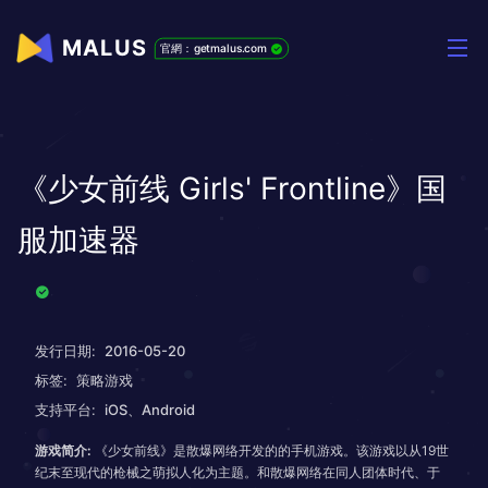
MALUS
官網：getmalus.com
《少女前线 Girls' Frontline》国
服加速器
发行日期:
2016-05-20
标签:
策略游戏
支持平台:
iOS、Android
游戏简介:
《少女前线》是散爆网络开发的的手机游戏。该游戏以从19世
纪末至现代的枪械之萌拟人化为主题。和散爆网络在同人团体时代、于