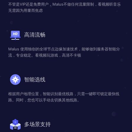
不管是VIP还是免费用户，Malus不做任何流量限制，看视频听音乐
无需因为用量而焦虑
高清流畅
Malus 使用独创的全球节点边缘加速技术，能够做到服务器智能分
流，专业稳定。看视频玩游戏，高清不卡顿
智能选线
根据用户地理位置，智能识别最优线路，只需一键即可锁定最快线
路。同时，您也可以手动去切换其他线路。
多场景支持