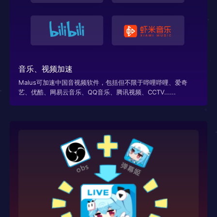
音乐、视频加速
Malus可加速中国音视频软件，包括但不限于哔哩哔哩、爱奇
艺、优酷、网易云音乐、QQ音乐、腾讯视频、CCTV......