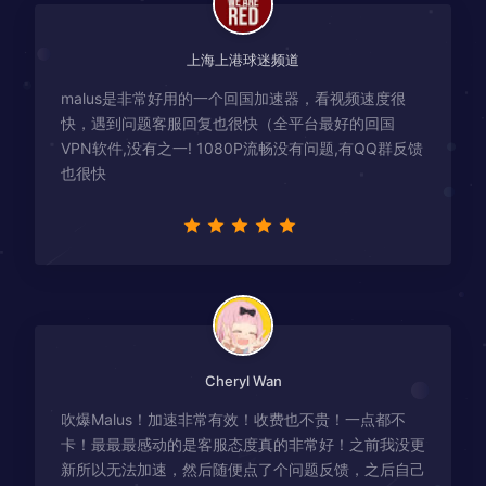
上海上港球迷频道
malus是非常好用的一个回国加速器，看视频速度很
快，遇到问题客服回复也很快（全平台最好的回国
VPN软件,没有之一! 1080P流畅没有问题,有QQ群反馈
也很快
Cheryl Wan
吹爆Malus！加速非常有效！收费也不贵！一点都不
卡！最最最感动的是客服态度真的非常好！之前我没更
新所以无法加速，然后随便点了个问题反馈，之后自己