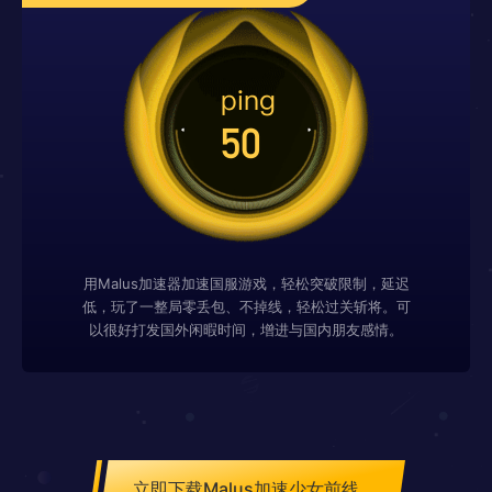
用Malus加速器加速国服游戏，轻松突破限制，延迟
低，玩了一整局零丢包、不掉线，轻松过关斩将。可
以很好打发国外闲暇时间，增进与国内朋友感情。
立即下载Malus加速少女前线