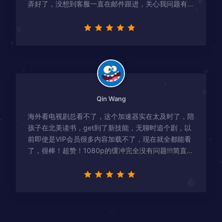
弄好了，没想到客服一直在邮件跟进，关心我问题有没
有解决！
Qin Wang
海外看电视剧总看不了，这个加速器实在太及时了，陪
孩子在北美读书，get到了新技能，无聊时追个剧，以
前即使是VIP会员很多内容加载不了，现在就全都能看
了，很棒！超赞！1080p的缓冲完全没有问题!!!简直救
星！