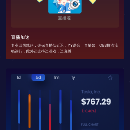
直播加速
专业回国线路，确保直播低延迟，YY语音、直播姬、OBS推流流
畅运行，此外还支持边游戏，边直播