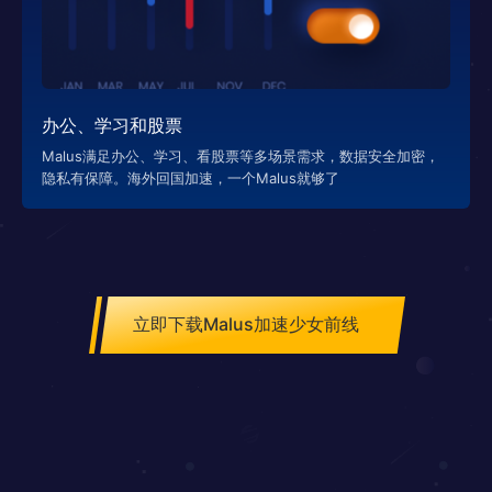
办公、学习和股票
Malus满足办公、学习、看股票等多场景需求，数据安全加密，
隐私有保障。海外回国加速，一个Malus就够了
立即下载Malus加速少女前线