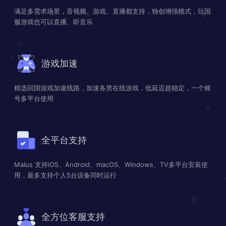
满足多需求场景，音视频、游戏、直播都支持，独创增强模式，玩国
服游戏也可以直播、听音乐
游戏加速
精选回国游戏加速线路，加速各类在线游戏，低延迟超稳定，一个账
号多平台使用
全平台支持
Malus 支持iOS、Android、macOS、Windows、TV多平台安装使
用，最多支持个人5台设备同时运行
全方位客服支持