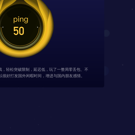
游戏，轻松突破限制，延迟低，玩了一整局零丢包、不
以很好打发国外闲暇时间，增进与国内朋友感情。