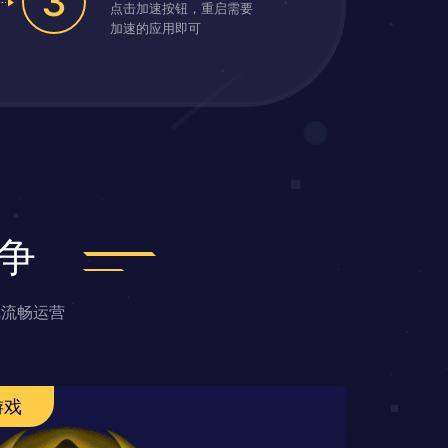
3
点击加速按钮，重启需要
加速的应用即可
争
戏流畅运营
游戏