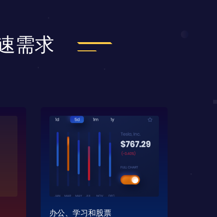
加速需求
办公、学习和股票