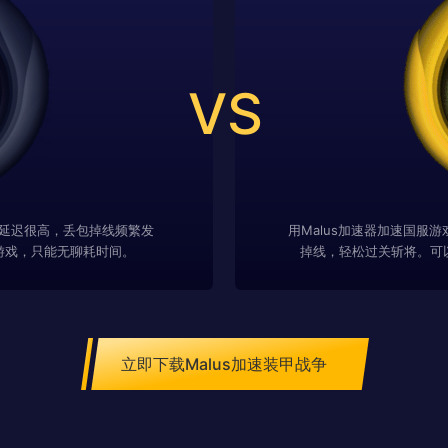
VS
延迟很高，丢包掉线频繁发
用Malus加速器加速国服
游戏，只能无聊耗时间。
掉线，轻松过关斩将。可
立即下载Malus加速装甲战争