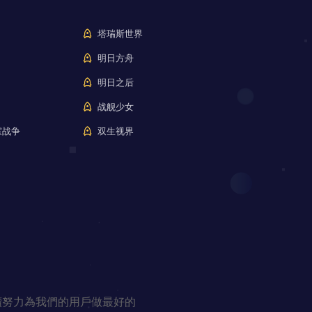
塔瑞斯世界
明日方舟
明日之后
战舰少女
室战争
双生视界
續努力為我們的用戶做最好的