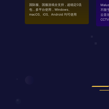
国际服、国服游戏全支持，超稳定0丢
Mal
包，多平台使用，Windows、
不限
macOS、iOS、Android 均可使用
云音
CCTV..