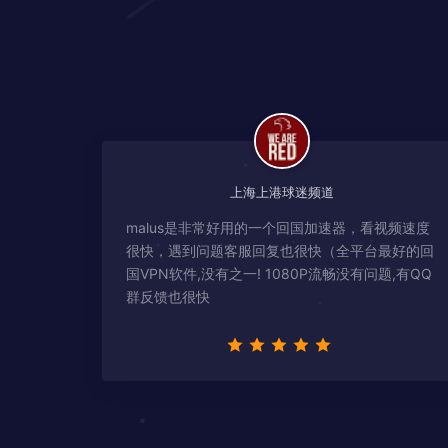
上海上港球迷频道
malus是非常好用的一个回国加速器，看视频速度
很快，遇到问题客服回复也很快（全平台最好的回
国VPN软件,没有之一! 1080P流畅没有问题,有QQ
群反馈也很快