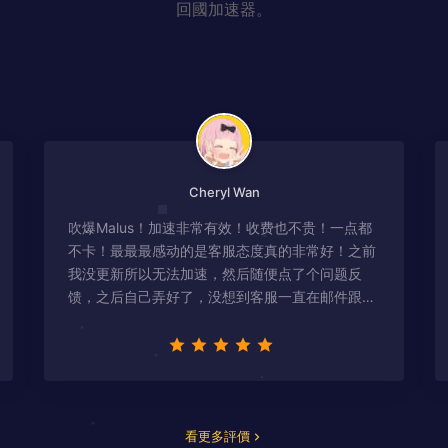
回國加速器。
Cheryl Wan
吹爆Malus！加速非常有效！收费也不贵！一点都
不卡！最最最感动的是客服态度真的非常好！之前
我没更新所以无法加速，然后随便点了个问题反
馈，之后自己弄好了，没想到客服一直在邮件跟
进，关心我问题有没有解决！
看更多評價