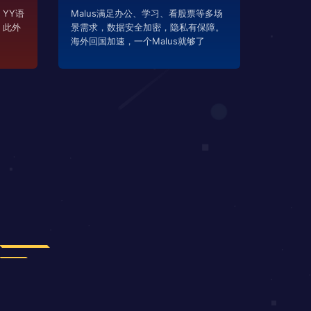
YY语
Malus满足办公、学习、看股票等多场
，此外
景需求，数据安全加密，隐私有保障。
海外回国加速，一个Malus就够了