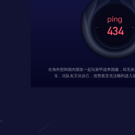
在海外想和国内朋友一起玩装甲战争国服，却无奈
生，坑队友又坑自己，优势甚至无法顺利进入