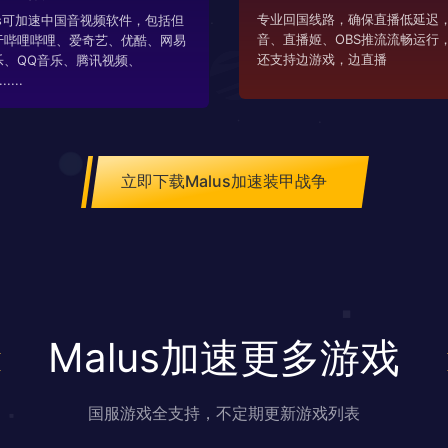
专业回国线路，确保直播低延迟，
us可加速中国音视频软件，包括但
音、直播姬、OBS推流流畅运行
于哔哩哔哩、爱奇艺、优酷、网易
还支持边游戏，边直播
乐、QQ音乐、腾讯视频、
....
立即下载Malus加速装甲战争
Malus加速更多游戏
国服游戏全支持，不定期更新游戏列表