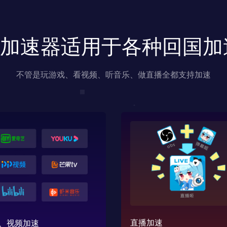
us加速器适用于各种回国
不管是玩游戏、看视频、听音乐、做直播全都支持加速
直播加速
、视频加速