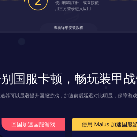
2
使用邮箱注册、或直接使
用三方登录进入应用
查看详细安装教程
告别国服卡顿，畅玩装甲战
s 加速器可以显著提升国服游戏，加速前后延迟对比明显，保障游
回国加速国服游戏
使用 Malus 加速国服