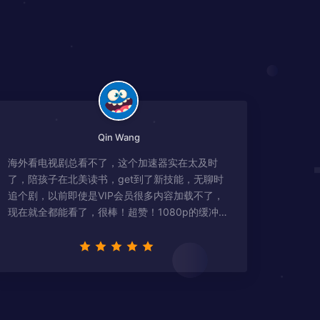
Qin Wang
海外看电视剧总看不了，这个加速器实在太及时
了，陪孩子在北美读书，get到了新技能，无聊时
追个剧，以前即使是VIP会员很多内容加载不了，
现在就全都能看了，很棒！超赞！1080p的缓冲完
全没有问题!!!简直救星！