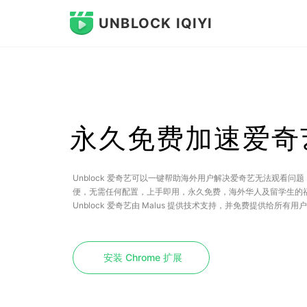
UNBLOCK IQIYI
永久免费加速爱奇
Unblock 爱奇艺可以一键帮助海外用户解决爱奇艺无法观看
便，无需任何配置，上手即用，永久免费，海外华人及留学生的
Unblock 爱奇艺由 Malus 提供技术支持，并免费提供给所
安装 Chrome 扩展