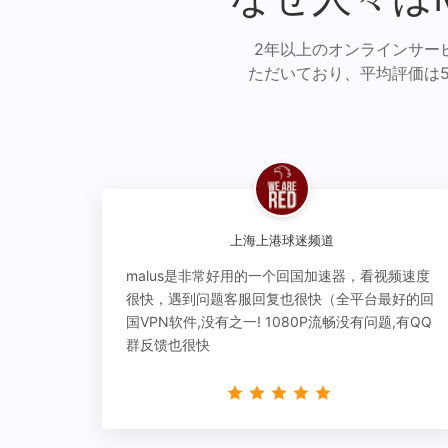
2年以上のオンラインサー
ただいており、平均評価は
上海上港球迷频道
malus是非常好用的一个回国加速器，看视频速度
很快，遇到问题客服回复也很快（全平台最好的回
国VPN软件,没有之一! 1080P流畅没有问题,有QQ
群反馈也很快