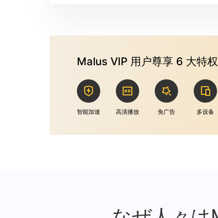
Malus VIP 用户尊享 6 大特权
智能加速
高清播放
免广告
多设备
なぜ人々は