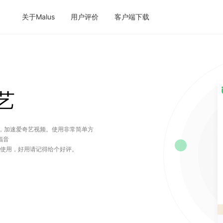
关于Malus
用户评价
客户端下载
艺
问题，加速爱奇艺视频。使用非常简单方
福音
有用户使用，好用请记得给个好评。