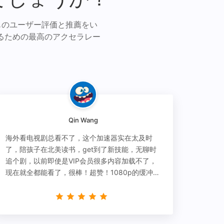
ものユーザー評価と推薦をい
るための最高のアクセラレー
Qin Wang
海外看电视剧总看不了，这个加速器实在太及时
了，陪孩子在北美读书，get到了新技能，无聊时
追个剧，以前即使是VIP会员很多内容加载不了，
现在就全都能看了，很棒！超赞！1080p的缓冲完
全没有问题!!!简直救星！