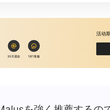
活动期
30天退款
1对1客服
Malusを強く推薦するの