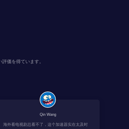
い評価を得ています。
Qin Wang
海外看电视剧总看不了，这个加速器实在太及时