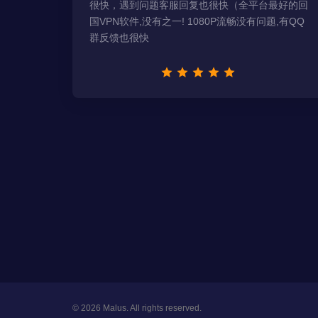
很快，遇到问题客服回复也很快（全平台最好的回
国VPN软件,没有之一! 1080P流畅没有问题,有QQ
群反馈也很快
© 2026 Malus. All rights reserved.