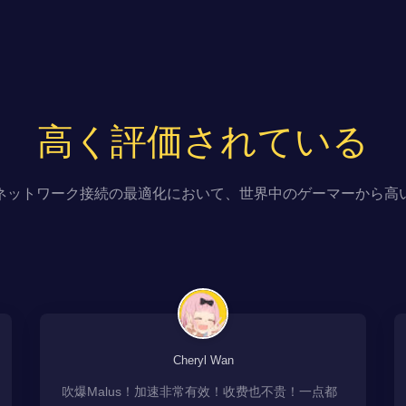
高く評価されている
ネットワーク接続の最適化において、世界中のゲーマーから高
Cheryl Wan
吹爆Malus！加速非常有效！收费也不贵！一点都