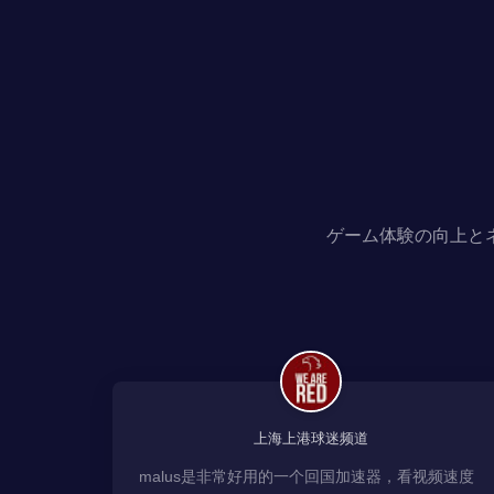
ゲーム体験の向上と
上海上港球迷频道
malus是非常好用的一个回国加速器，看视频速度