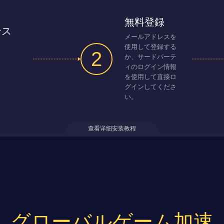
無料登録
ンス
メールアドレスを
使用して登録する
2
か、サードパーテ
ィのログイン情報
を使用して直接ロ
グインしてくださ
い。
查看详细安装教程
グローバルゲーム加速