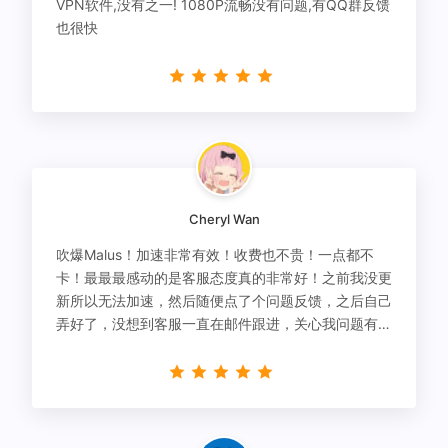
VPN软件,没有之一! 1080P流畅没有问题,有QQ群反馈
也很快
Cheryl Wan
吹爆Malus！加速非常有效！收费也不贵！一点都不
卡！最最最感动的是客服态度真的非常好！之前我没更
新所以无法加速，然后随便点了个问题反馈，之后自己
弄好了，没想到客服一直在邮件跟进，关心我问题有没
有解决！