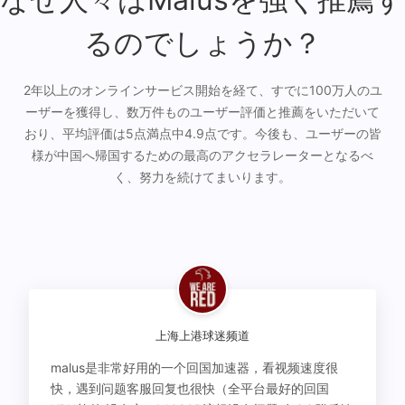
るのでしょうか？
2年以上のオンラインサービス開始を経て、すでに100万人のユ
ーザーを獲得し、数万件ものユーザー評価と推薦をいただいて
おり、平均評価は5点満点中4.9点です。今後も、ユーザーの皆
様が中国へ帰国するための最高のアクセラレーターとなるべ
く、努力を続けてまいります。
上海上港球迷频道
malus是非常好用的一个回国加速器，看视频速度很
快，遇到问题客服回复也很快（全平台最好的回国