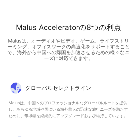
Malus Acceleratorの8つの利点
Malusは、オーディオやビデオ、ゲーム、ライブストリ
ーミング、オフィスワークの高速化をサポートすること
で、海外から中国への帰国を加速させるための様々なニ
ーズに対応できます。
グローバルセレクトライン
Malusは、中国へのプロフェッショナルなグローバルルートを提供
し、あらゆる地域や国にいる海外華人の迅速な旅行ニーズを満たす
ために、帯域幅を継続的にアップグレードおよび維持しています。