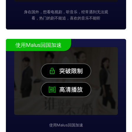
身在国外，想看电视剧，听音乐，经常遇到无法观
看，热门的剧不能追，喜欢的音乐不能听
使用Malus回国加速
使用Malus回国加速