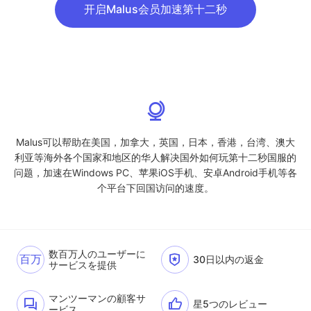
开启Malus会员加速第十二秒
Malus可以帮助在美国，加拿大，英国，日本，香港，台湾、澳大
利亚等海外各个国家和地区的华人解决国外如何玩第十二秒国服的
问题，加速在Windows PC、苹果iOS手机、安卓Android手机等各
个平台下回国访问的速度。
数百万人のユーザーに
百万
30日以内の返金
サービスを提供
マンツーマンの顧客サ
星5つのレビュー
ービス