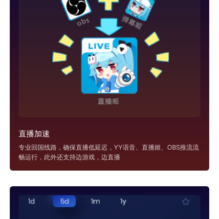
直播加速
专业回国线路，确保直播低延迟，YY语音、直播姬、OBS推流流
畅运行，此外还支持边游戏，边直播