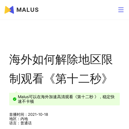
MALUS
海外如何解除地区限
制观看《第十二秒》
Malus可以在海外加速高清观看《第十二秒 》，稳定快
速不卡顿
首播时间：2021-10-18
地区：内地
语言：普通话