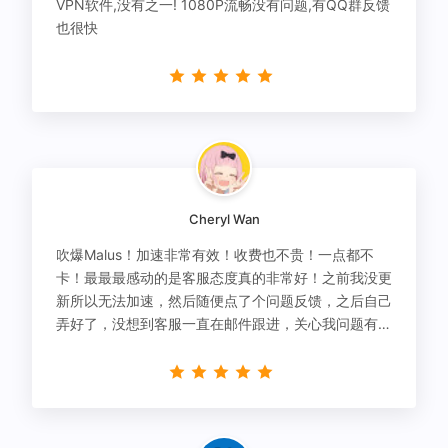
VPN软件,没有之一! 1080P流畅没有问题,有QQ群反馈
也很快
Cheryl Wan
吹爆Malus！加速非常有效！收费也不贵！一点都不
卡！最最最感动的是客服态度真的非常好！之前我没更
新所以无法加速，然后随便点了个问题反馈，之后自己
弄好了，没想到客服一直在邮件跟进，关心我问题有没
有解决！