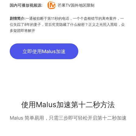
国内可播放视频源:
芒果TV国外地区限制
剧情简介:
一通被掐断于第11秒的电话，一个个盘根错节的离奇案件，一
位失踪了8年的妻子，背后究竟隐藏了什么秘密？正义之光照入黑暗，众
多疑团即将解开
立即使用Malus加速
使用Malus加速第十二秒方法
Malus 简单易用，只需三步即可轻松开启第十二秒加速