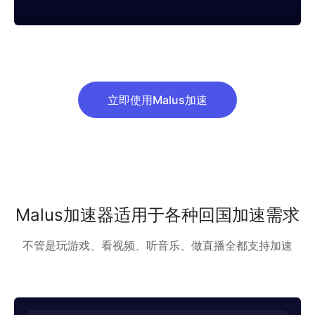
立即使用Malus加速
Malus加速器适用于各种回国加速需求
不管是玩游戏、看视频、听音乐、做直播全都支持加速