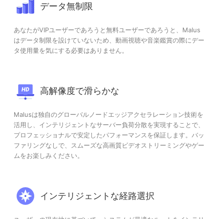
データ無制限
あなたがVIPユーザーであろうと無料ユーザーであろうと、Malus
はデータ制限を設けていないため、動画視聴や音楽鑑賞の際にデー
タ使用量を気にする必要はありません。
高解像度で滑らかな
Malusは独自のグローバルノードエッジアクセラレーション技術を
活用し、インテリジェントなサーバー負荷分散を実現することで、
プロフェッショナルで安定したパフォーマンスを保証します。バッ
ファリングなしで、スムーズな高画質ビデオストリーミングやゲー
ムをお楽しみください。
インテリジェントな経路選択