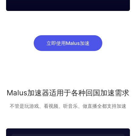
立即使用Malus加速
Malus加速器适用于各种回国加速需求
不管是玩游戏、看视频、听音乐、做直播全都支持加速