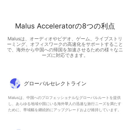
Malus Acceleratorの8つの利点
Malusは、オーディオやビデオ、ゲーム、ライブストリ
ーミング、オフィスワークの高速化をサポートすること
で、海外から中国への帰国を加速させるための様々なニ
ーズに対応できます。
グローバルセレクトライン
Malusは、中国へのプロフェッショナルなグローバルルートを提供
し、あらゆる地域や国にいる海外華人の迅速な旅行ニーズを満たす
ために、帯域幅を継続的にアップグレードおよび維持しています。