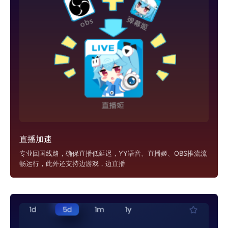
直播加速
专业回国线路，确保直播低延迟，YY语音、直播姬、OBS推流流
畅运行，此外还支持边游戏，边直播