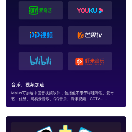
音乐、视频加速
Malus可加速中国音视频软件，包括但不限于哔哩哔哩、爱奇
艺、优酷、网易云音乐、QQ音乐、腾讯视频、CCTV......