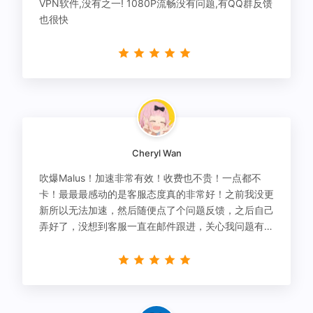
VPN软件,没有之一! 1080P流畅没有问题,有QQ群反馈
也很快
Cheryl Wan
吹爆Malus！加速非常有效！收费也不贵！一点都不
卡！最最最感动的是客服态度真的非常好！之前我没更
新所以无法加速，然后随便点了个问题反馈，之后自己
弄好了，没想到客服一直在邮件跟进，关心我问题有没
有解决！