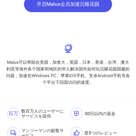
开启Malus会员加速沉睡花园
Malus可以帮助在美国，加拿大，英国，日本，香港，台湾、澳大
利亚等海外各个国家和地区的华人解决国外如何玩沉睡花园国服的
问题，加速在Windows PC、苹果iOS手机、安卓Android手机等各
个平台下回国访问的速度。
数百万人のユーザーに
百万
30日以内の返金
サービスを提供
マンツーマンの顧客サ
星5つのレビュー
ービス