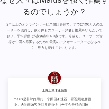
るのでしょうか？
2年以上のオンラインサービス開始を経て、すでに100万人のユ
ーザーを獲得し、数万件ものユーザー評価と推薦をいただいて
おり、平均評価は5点満点中4.9点です。今後も、ユーザーの皆
様が中国へ帰国するための最高のアクセラレーターとなるべ
く、努力を続けてまいります。
上海上港球迷频道
malus是非常好用的一个回国加速器，看视频速度很
快，遇到问题客服回复也很快（全平台最好的回国