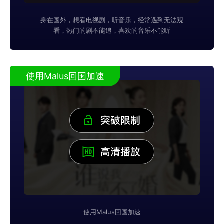
身在国外，想看电视剧，听音乐，经常遇到无法观
看，热门的剧不能追，喜欢的音乐不能听
使用Malus回国加速
使用Malus回国加速