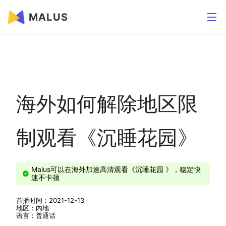
MALUS
海外如何解除地区限
制观看《沉睡花园》
Malus可以在海外加速高清观看《沉睡花园 》，稳定快
速不卡顿
首播时间：2021-12-13
地区：内地
语言：普通话