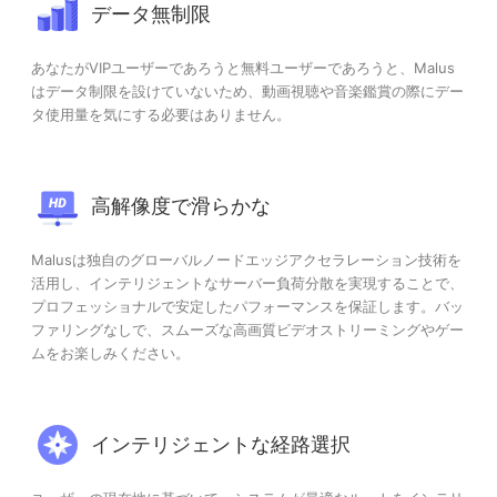
データ無制限
あなたがVIPユーザーであろうと無料ユーザーであろうと、Malus
はデータ制限を設けていないため、動画視聴や音楽鑑賞の際にデー
タ使用量を気にする必要はありません。
高解像度で滑らかな
Malusは独自のグローバルノードエッジアクセラレーション技術を
活用し、インテリジェントなサーバー負荷分散を実現することで、
プロフェッショナルで安定したパフォーマンスを保証します。バッ
ファリングなしで、スムーズな高画質ビデオストリーミングやゲー
ムをお楽しみください。
インテリジェントな経路選択