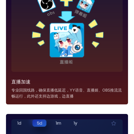
直播加速
专业回国线路，确保直播低延迟，YY语音、直播姬、OBS推流流
畅运行，此外还支持边游戏，边直播