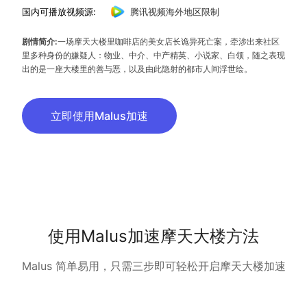
国内可播放视频源:
腾讯视频海外地区限制
剧情简介:
一场摩天大楼里咖啡店的美女店长诡异死亡案，牵涉出来社区
里多种身份的嫌疑人：物业、中介、中产精英、小说家、白领，随之表现
出的是一座大楼里的善与恶，以及由此隐射的都市人间浮世绘。
立即使用Malus加速
使用Malus加速摩天大楼方法
Malus 简单易用，只需三步即可轻松开启摩天大楼加速