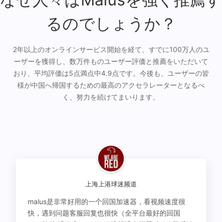
るのでしょうか？
2年以上のオンラインサービス開始を経て、すでに100万人のユ
ーザーを獲得し、数万件ものユーザー評価と推薦をいただいて
おり、平均評価は5点満点中4.9点です。今後も、ユーザーの皆
様が中国へ帰国するための最高のアクセラレーターとなるべ
く、努力を続けてまいります。
上海上港球迷频道
malus是非常好用的一个回国加速器，看视频速度很
快，遇到问题客服回复也很快（全平台最好的回国