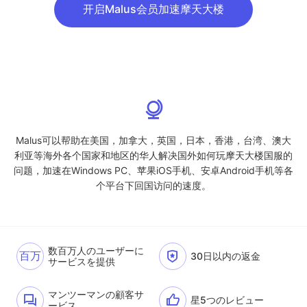
开启Malus会员加速摩天大楼
Malus可以帮助在美国，加拿大，英国，日本，香港，台湾、澳大
利亚等海外各个国家和地区的华人解决国外如何玩摩天大楼国服的
问题，加速在Windows PC、苹果iOS手机、安卓Android手机等各
个平台下回国访问的速度。
数百万人のユーザーに
百万
30日以内の返金
サービスを提供
マンツーマンの顧客サ
星5つのレビュー
ービス