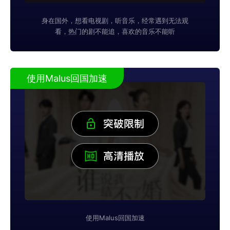
身在国外，想看电视剧，听音乐，经常遇到无法观
看，热门的剧不能追，喜欢的音乐不能听
使用Malus回国加速
使用Malus回国加速