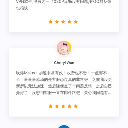
VPN软件,没有之一! 1080P流畅没有问题,有QQ群反馈
也很快
Cheryl Wan
吹爆Malus！加速非常有效！收费也不贵！一点都不
卡！最最最感动的是客服态度真的非常好！之前我没更
新所以无法加速，然后随便点了个问题反馈，之后自己
弄好了，没想到客服一直在邮件跟进，关心我问题有没
有解决！