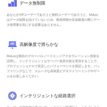
データ無制限
あなたがVIPユーザーであろうと無料ユーザーであろうと、Malus
はデータ制限を設けていないため、動画視聴や音楽鑑賞の際にデー
タ使用量を気にする必要はありません。
高解像度で滑らかな
Malusは独自のグローバルノードエッジアクセラレーション技術を
活用し、インテリジェントなサーバー負荷分散を実現することで、
プロフェッショナルで安定したパフォーマンスを保証します。バッ
ファリングなしで、スムーズな高画質ビデオストリーミングやゲー
ムをお楽しみください。
インテリジェントな経路選択