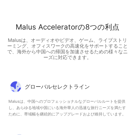
Malus Acceleratorの8つの利点
Malusは、オーディオやビデオ、ゲーム、ライブストリ
ーミング、オフィスワークの高速化をサポートすること
で、海外から中国への帰国を加速させるための様々なニ
ーズに対応できます。
グローバルセレクトライン
Malusは、中国へのプロフェッショナルなグローバルルートを提供
し、あらゆる地域や国にいる海外華人の迅速な旅行ニーズを満たす
ために、帯域幅を継続的にアップグレードおよび維持しています。