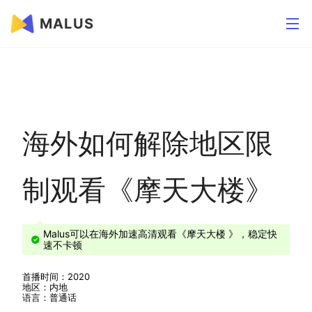
MALUS
海外如何解除地区限
制观看《摩天大楼》
Malus可以在海外加速高清观看《摩天大楼 》，稳定快
速不卡顿
首播时间：2020
地区：内地
语言：普通话