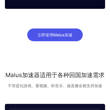
立即使用Malus加速
Malus加速器适用于各种回国加速需求
不管是玩游戏、看视频、听音乐、做直播全都支持加速