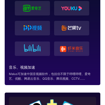
音乐、视频加速
Malus可加速中国音视频软件，包括但不限于哔哩哔哩、爱奇
艺、优酷、网易云音乐、QQ音乐、腾讯视频、CCTV......