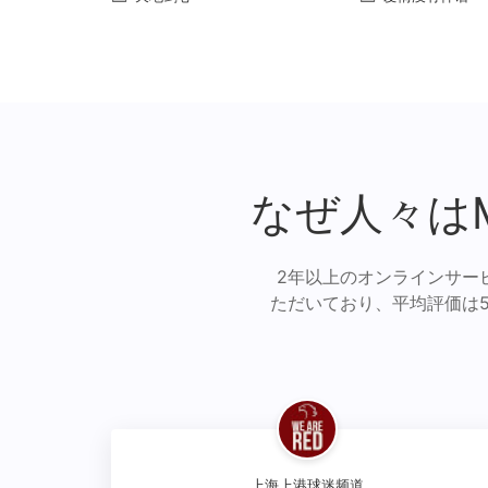
なぜ人々は
2年以上のオンラインサー
ただいており、平均評価は
上海上港球迷频道