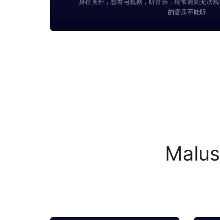
身在国外，想看电视剧，听音乐，经常遇到无法观
的音乐不能听
Mal