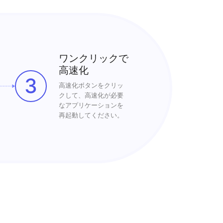
ワンクリックで
高速化
3
高速化ボタンをクリッ
クして、高速化が必要
なアプリケーションを
再起動してください。