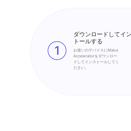
ダウンロードしてイ
トールする
1
お使いのデバイスにMalus
Acceleratorをダウンロー
ドしてインストールしてく
ださい。