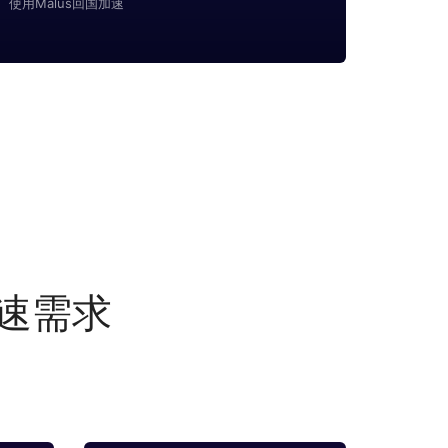
使用Malus回国加速
加速需求