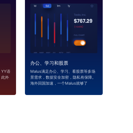
办公、学习和股票
YY语
Malus满足办公、学习、看股票等多场
，此外
景需求，数据安全加密，隐私有保障。
海外回国加速，一个Malus就够了