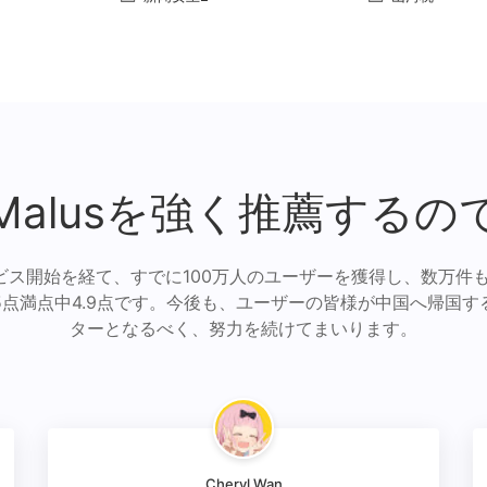
Malusを強く推薦するの
ビス開始を経て、すでに100万人のユーザーを獲得し、数万件
5点満点中4.9点です。今後も、ユーザーの皆様が中国へ帰国す
ターとなるべく、努力を続けてまいります。
Cheryl Wan