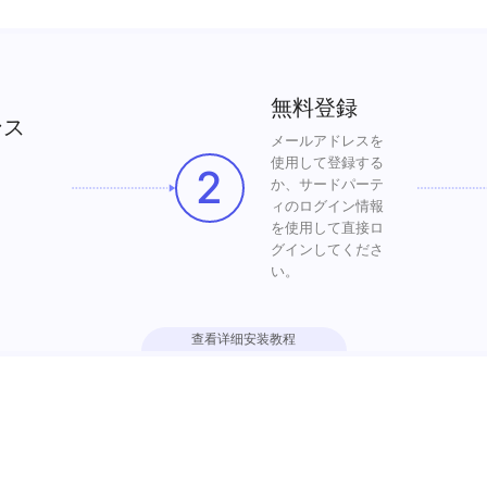
無料登録
ンス
メールアドレスを
使用して登録する
2
か、サードパーテ
ィのログイン情報
を使用して直接ロ
グインしてくださ
い。
查看详细安装教程