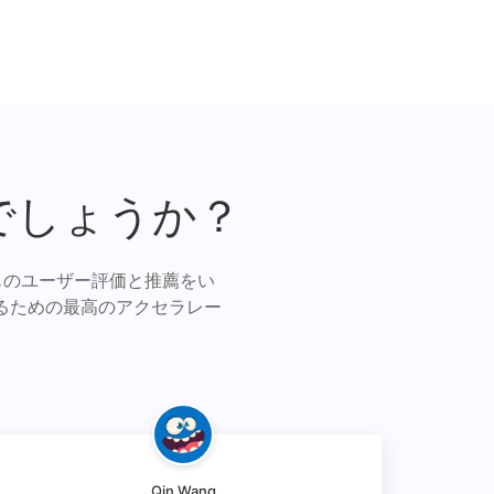
でしょうか？
ものユーザー評価と推薦をい
るための最高のアクセラレー
Qin Wang