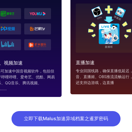
直播加速
、视频加速
专业回国线路，确保直播低延迟，
us可加速中国音视频软件，包括但
音、直播姬、OBS推流流畅运行
于哔哩哔哩、爱奇艺、优酷、网易
还支持边游戏，边直播
乐、QQ音乐、腾讯视频、
....
立即下载Malus加速异域档案之暹罗密码