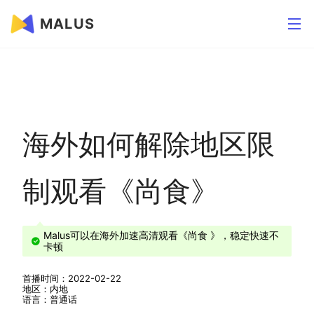
MALUS
海外如何解除地区限
制观看《尚食》
Malus可以在海外加速高清观看《尚食 》，稳定快速不
卡顿
首播时间：2022-02-22
地区：内地
语言：普通话