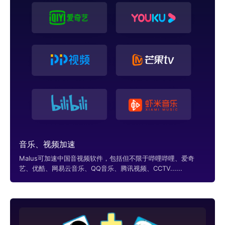
音乐、视频加速
Malus可加速中国音视频软件，包括但不限于哔哩哔哩、爱奇
艺、优酷、网易云音乐、QQ音乐、腾讯视频、CCTV......