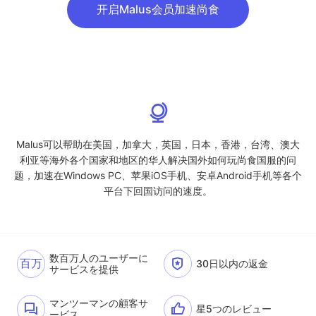
开启Malus会员加速尚食
Malus可以帮助在美国，加拿大，英国，日本，香港，台湾、澳大
利亚等海外各个国家和地区的华人解决国外如何玩尚食国服的问
题，加速在Windows PC、苹果iOS手机、安卓Android手机等各个
平台下回国访问的速度。
数百万人のユーザーに
百万
30日以内の返金
サービスを提供
マンツーマンの顧客サ
星5つのレビュー
ービス