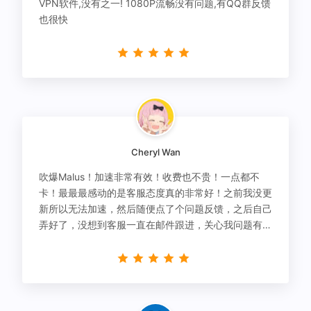
VPN软件,没有之一! 1080P流畅没有问题,有QQ群反馈
也很快
Cheryl Wan
吹爆Malus！加速非常有效！收费也不贵！一点都不
卡！最最最感动的是客服态度真的非常好！之前我没更
新所以无法加速，然后随便点了个问题反馈，之后自己
弄好了，没想到客服一直在邮件跟进，关心我问题有没
有解决！