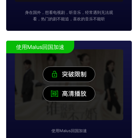
身在国外，想看电视剧，听音乐，经常遇到无法观
看，热门的剧不能追，喜欢的音乐不能听
使用Malus回国加速
使用Malus回国加速