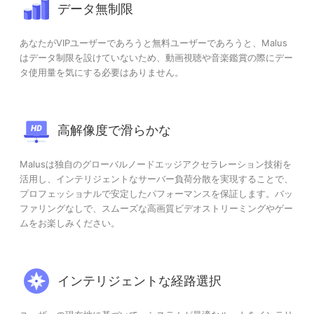
データ無制限
あなたがVIPユーザーであろうと無料ユーザーであろうと、Malus
はデータ制限を設けていないため、動画視聴や音楽鑑賞の際にデー
タ使用量を気にする必要はありません。
高解像度で滑らかな
Malusは独自のグローバルノードエッジアクセラレーション技術を
活用し、インテリジェントなサーバー負荷分散を実現することで、
プロフェッショナルで安定したパフォーマンスを保証します。バッ
ファリングなしで、スムーズな高画質ビデオストリーミングやゲー
ムをお楽しみください。
インテリジェントな経路選択