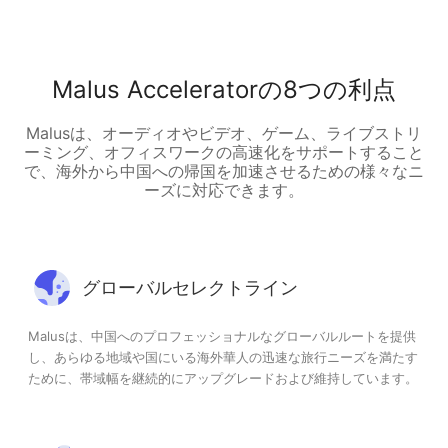
Malus Acceleratorの8つの利点
Malusは、オーディオやビデオ、ゲーム、ライブストリ
ーミング、オフィスワークの高速化をサポートすること
で、海外から中国への帰国を加速させるための様々なニ
ーズに対応できます。
グローバルセレクトライン
Malusは、中国へのプロフェッショナルなグローバルルートを提供
し、あらゆる地域や国にいる海外華人の迅速な旅行ニーズを満たす
ために、帯域幅を継続的にアップグレードおよび維持しています。