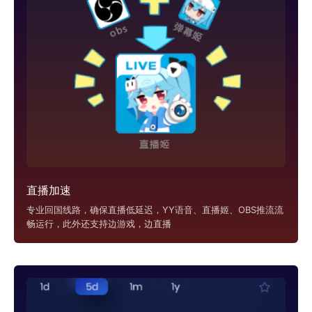
直播加速
专业回国线路，确保直播低延迟，YY语音、直播姬、OBS推流流
畅运行，此外还支持边游戏，边直播