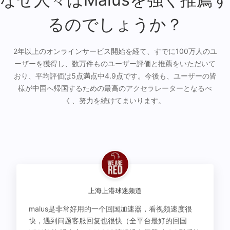
るのでしょうか？
2年以上のオンラインサービス開始を経て、すでに100万人のユ
ーザーを獲得し、数万件ものユーザー評価と推薦をいただいて
おり、平均評価は5点満点中4.9点です。今後も、ユーザーの皆
様が中国へ帰国するための最高のアクセラレーターとなるべ
く、努力を続けてまいります。
上海上港球迷频道
malus是非常好用的一个回国加速器，看视频速度很
快，遇到问题客服回复也很快（全平台最好的回国