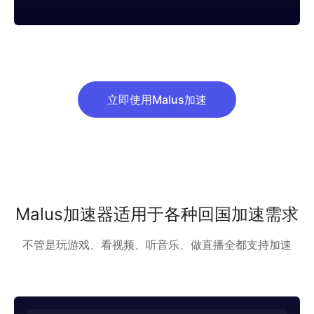
立即使用Malus加速
Malus加速器适用于各种回国加速需求
不管是玩游戏、看视频、听音乐、做直播全都支持加速