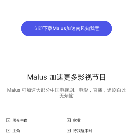
立即下载Malus加速南风知我意
Malus 加速更多影视节目
Malus 可加速大部分中国电视剧、电影，直播，追剧自此
无烦恼
黑夜告白
家业
主角
待我醒来时