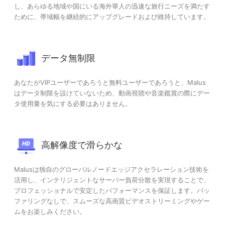
し、あらゆる地域や国にいる海外華人の迅速な旅行ニーズを満たす
ために、帯域幅を継続的にアップグレードおよび維持しています。
データ無制限
あなたがVIPユーザーであろうと無料ユーザーであろうと、Malus
はデータ制限を設けていないため、動画視聴や音楽鑑賞の際にデー
タ使用量を気にする必要はありません。
高解像度で滑らかな
Malusは独自のグローバルノードエッジアクセラレーション技術を
活用し、インテリジェントなサーバー負荷分散を実現することで、
プロフェッショナルで安定したパフォーマンスを保証します。バッ
ファリングなしで、スムーズな高画質ビデオストリーミングやゲー
ムをお楽しみください。