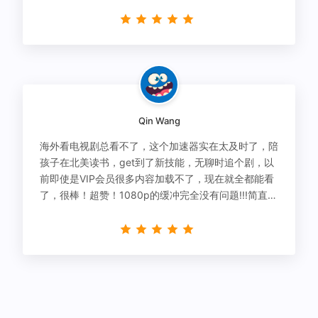
有解决！
Qin Wang
海外看电视剧总看不了，这个加速器实在太及时了，陪
孩子在北美读书，get到了新技能，无聊时追个剧，以
前即使是VIP会员很多内容加载不了，现在就全都能看
了，很棒！超赞！1080p的缓冲完全没有问题!!!简直救
星！