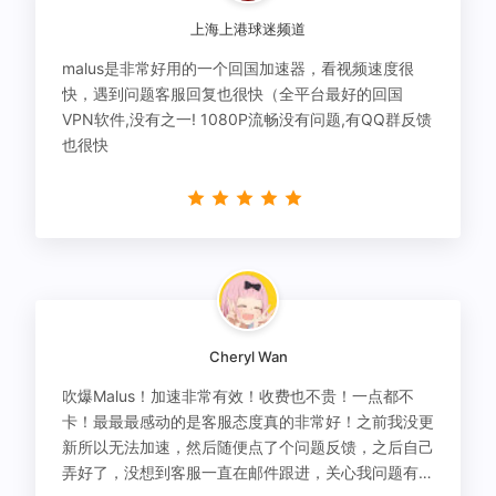
上海上港球迷频道
malus是非常好用的一个回国加速器，看视频速度很
快，遇到问题客服回复也很快（全平台最好的回国
VPN软件,没有之一! 1080P流畅没有问题,有QQ群反馈
也很快
Cheryl Wan
吹爆Malus！加速非常有效！收费也不贵！一点都不
卡！最最最感动的是客服态度真的非常好！之前我没更
新所以无法加速，然后随便点了个问题反馈，之后自己
弄好了，没想到客服一直在邮件跟进，关心我问题有没