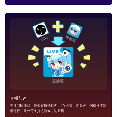
直播加速
专业回国线路，确保直播低延迟，YY语音、直播姬、OBS推流流
畅运行，此外还支持边游戏，边直播