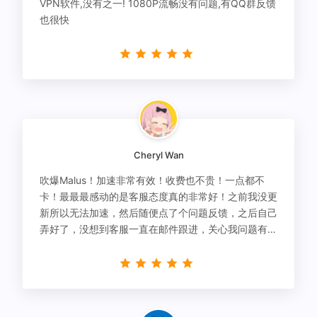
VPN软件,没有之一! 1080P流畅没有问题,有QQ群反馈
也很快
Cheryl Wan
吹爆Malus！加速非常有效！收费也不贵！一点都不
卡！最最最感动的是客服态度真的非常好！之前我没更
新所以无法加速，然后随便点了个问题反馈，之后自己
弄好了，没想到客服一直在邮件跟进，关心我问题有没
有解决！