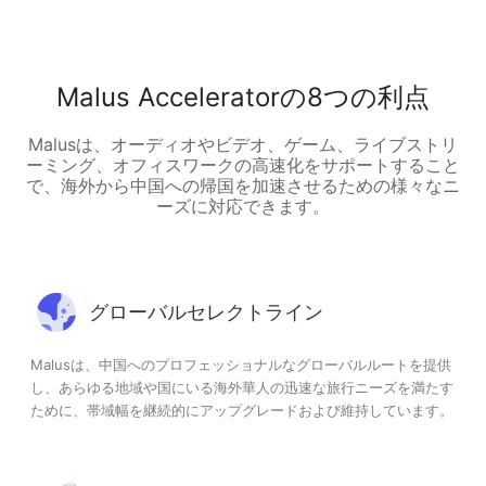
Malus Acceleratorの8つの利点
Malusは、オーディオやビデオ、ゲーム、ライブストリ
ーミング、オフィスワークの高速化をサポートすること
で、海外から中国への帰国を加速させるための様々なニ
ーズに対応できます。
グローバルセレクトライン
Malusは、中国へのプロフェッショナルなグローバルルートを提供
し、あらゆる地域や国にいる海外華人の迅速な旅行ニーズを満たす
ために、帯域幅を継続的にアップグレードおよび維持しています。