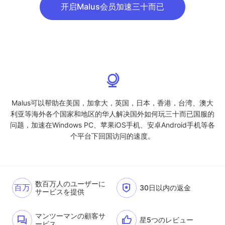
开启Malus会员加速三十而已
Malus可以帮助在美国，加拿大，英国，日本，香港，台湾、澳大
利亚等海外各个国家和地区的华人解决国外如何玩三十而已国服的
问题，加速在Windows PC、苹果iOS手机、安卓Android手机等各
个平台下回国访问的速度。
数百万人のユーザーに
百万
30日以内の返金
サービスを提供
マンツーマンの顧客サ
星5つのレビュー
ービス