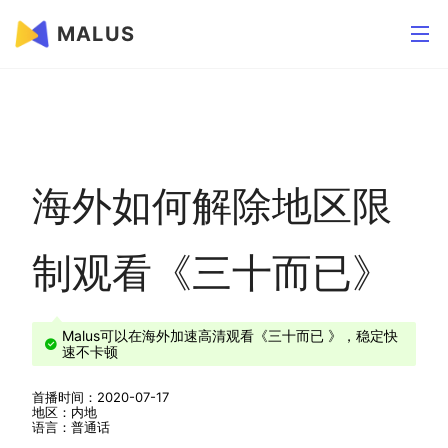
MALUS
海外如何解除地区限
制观看《三十而已》
Malus可以在海外加速高清观看《三十而已 》，稳定快
速不卡顿
首播时间：2020-07-17
地区：内地
语言：普通话