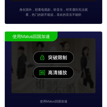
身在国外，想看电视剧，听音乐，经常遇到无法观
看，热门的剧不能追，喜欢的音乐不能听
使用Malus回国加速
使用Malus回国加速