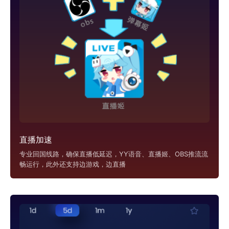
直播加速
专业回国线路，确保直播低延迟，YY语音、直播姬、OBS推流流
畅运行，此外还支持边游戏，边直播