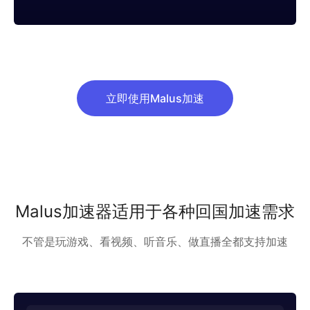
立即使用Malus加速
Malus加速器适用于各种回国加速需求
不管是玩游戏、看视频、听音乐、做直播全都支持加速