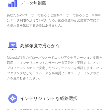
データ無制限
あなたがVIPユーザーであろうと無料ユーザーであろうと、Malus
はデータ制限を設けていないため、動画視聴や音楽鑑賞の際にデー
タ使用量を気にする必要はありません。
高解像度で滑らかな
Malusは独自のグローバルノードエッジアクセラレーション技術を
活用し、インテリジェントなサーバー負荷分散を実現することで、
プロフェッショナルで安定したパフォーマンスを保証します。バッ
ファリングなしで、スムーズな高画質ビデオストリーミングやゲー
ムをお楽しみください。
インテリジェントな経路選択