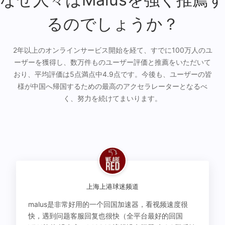
るのでしょうか？
2年以上のオンラインサービス開始を経て、すでに100万人のユ
ーザーを獲得し、数万件ものユーザー評価と推薦をいただいて
おり、平均評価は5点満点中4.9点です。今後も、ユーザーの皆
様が中国へ帰国するための最高のアクセラレーターとなるべ
く、努力を続けてまいります。
上海上港球迷频道
malus是非常好用的一个回国加速器，看视频速度很
快，遇到问题客服回复也很快（全平台最好的回国