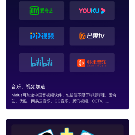
音乐、视频加速
Malus可加速中国音视频软件，包括但不限于哔哩哔哩、爱奇
艺、优酷、网易云音乐、QQ音乐、腾讯视频、CCTV......