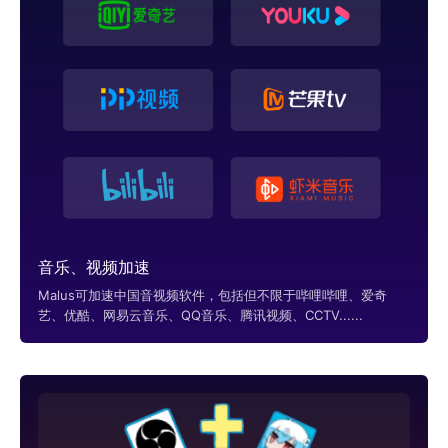
音乐、视频加速
Malus可加速中国音视频软件，包括但不限于哔哩哔哩、爱奇
艺、优酷、网易云音乐、QQ音乐、腾讯视频、CCTV......