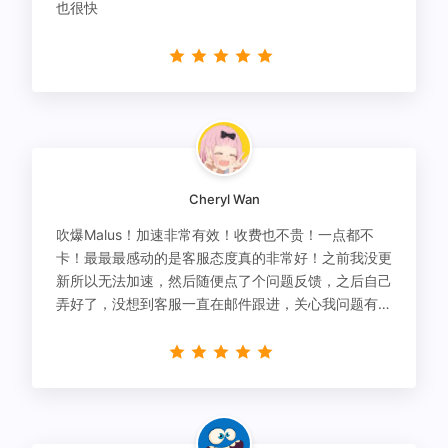
也很快
Cheryl Wan
吹爆Malus！加速非常有效！收费也不贵！一点都不
卡！最最最感动的是客服态度真的非常好！之前我没更
新所以无法加速，然后随便点了个问题反馈，之后自己
弄好了，没想到客服一直在邮件跟进，关心我问题有没
有解决！