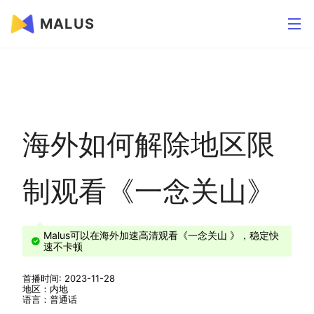
MALUS
海外如何解除地区限
制观看《一念关山》
Malus可以在海外加速高清观看《一念关山 》，稳定快
速不卡顿
首播时间: 2023-11-28
地区：内地
语言：普通话