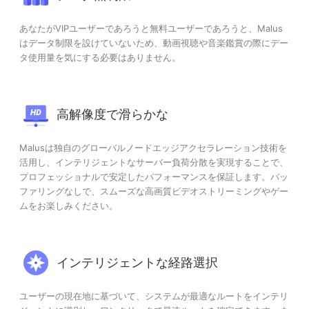
あなたがVIPユーザーであろうと無料ユーザーであろうと、Malus
はデータ制限を設けていないため、動画視聴や音楽鑑賞の際にデー
タ使用量を気にする必要はありません。
高解像度で滑らかな
Malusは独自のグローバルノードエッジアクセラレーション技術を
活用し、インテリジェントなサーバー負荷分散を実現することで、
プロフェッショナルで安定したパフォーマンスを保証します。バッ
ファリングなしで、スムーズな高画質ビデオストリーミングやゲー
ムをお楽しみください。
インテリジェントな経路選択
ユーザーの現在地に基づいて、システムが最適なルートをインテリ