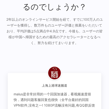
るのでしょうか？
2年以上のオンラインサービス開始を経て、すでに100万人のユ
ーザーを獲得し、数万件ものユーザー評価と推薦をいただいて
おり、平均評価は5点満点中4.9点です。今後も、ユーザーの皆
様が中国へ帰国するための最高のアクセラレーターとなるべ
く、努力を続けてまいります。
上海上港球迷频道
malus是非常好用的一个回国加速器，看视频速度很
快，遇到问题客服回复也很快（全平台最好的回国
VPN软件,没有之一! 1080P流畅没有问题,有QQ群反馈