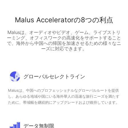
Malus Acceleratorの8つの利点
Malusは、オーディオやビデオ、ゲーム、ライブストリ
ーミング、オフィスワークの高速化をサポートすること
で、海外から中国への帰国を加速させるための様々なニ
ーズに対応できます。
グローバルセレクトライン
Malusは、中国へのプロフェッショナルなグローバルルートを提供
し、あらゆる地域や国にいる海外華人の迅速な旅行ニーズを満たす
ために、帯域幅を継続的にアップグレードおよび維持しています。
データ無制限