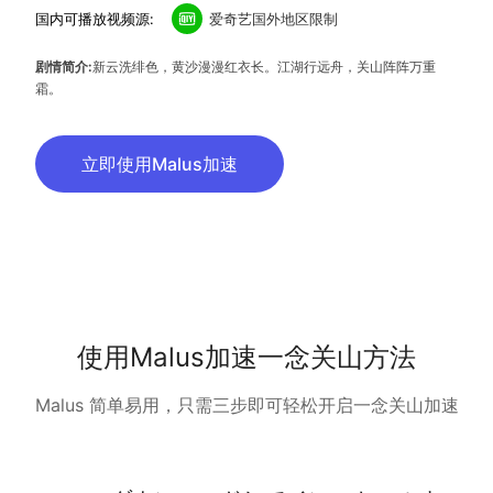
国内可播放视频源:
爱奇艺国外地区限制
剧情简介:
新云洗绯色，黄沙漫漫红衣长。江湖行远舟，关山阵阵万重
霜。
立即使用Malus加速
使用Malus加速一念关山方法
Malus 简单易用，只需三步即可轻松开启一念关山加速