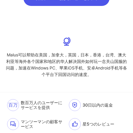
Malus可以帮助在美国，加拿大，英国，日本，香港，台湾、澳大
利亚等海外各个国家和地区的华人解决国外如何玩一念关山国服的
问题，加速在Windows PC、苹果iOS手机、安卓Android手机等各
个平台下回国访问的速度。
数百万人のユーザーに
百万
30日以内の返金
サービスを提供
マンツーマンの顧客サ
星5つのレビュー
ービス