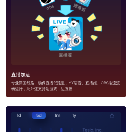
直播加速
专业回国线路，确保直播低延迟，YY语音、直播姬、OBS推流流
畅运行，此外还支持边游戏，边直播