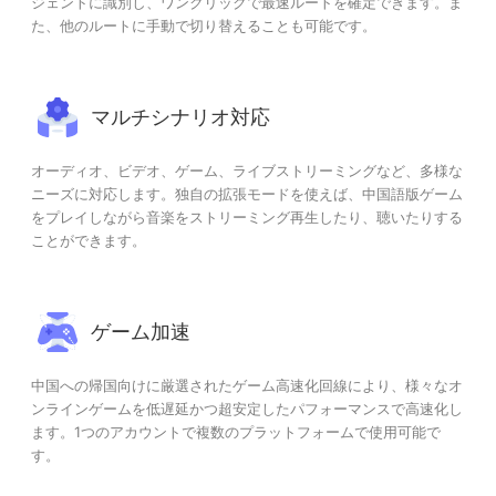
ジェントに識別し、ワンクリックで最速ルートを確定できます。ま
た、他のルートに手動で切り替えることも可能です。
マルチシナリオ対応
オーディオ、ビデオ、ゲーム、ライブストリーミングなど、多様な
ニーズに対応します。独自の拡張モードを使えば、中国語版ゲーム
をプレイしながら音楽をストリーミング再生したり、聴いたりする
ことができます。
ゲーム加速
中国への帰国向けに厳選されたゲーム高速化回線により、様々なオ
ンラインゲームを低遅延かつ超安定したパフォーマンスで高速化し
ます。1つのアカウントで複数のプラットフォームで使用可能で
す。